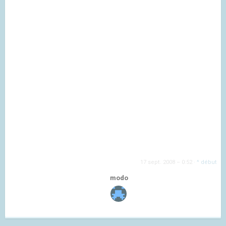
17 sept. 2008 – 0:52
·
^ début
modo