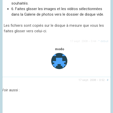
souhaités.
6. Faites glisser les images et les vidéos sélectionnées
dans la Galerie de photos vers le dossier de disque vide.
Les fichiers sont copiés sur le disque à mesure que vous les
faites glisser vers celui-ci.
17 sept. 2008 – 0:44
·
^ début
modo
17 sept. 2008 – 0:52
·
#
Voir aussi :