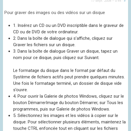
17 sept. 2008 – 0:44
·
#
Pour graver des images ou des vidéos sur un disque
1. Insérez un CD ou un DVD inscriptible dans le graveur de
CD ou de DVD de votre ordinateur.
2. Dans la boîte de dialogue qui s’affiche, cliquez sur
Graver les fichiers sur un disque.
3. Dans la boîte de dialogue Graver un disque, tapez un
nom pour ce disque, puis cliquez sur Suivant.
Le formatage du disque dans le format par défaut du
Système de fichiers actifs peut prendre quelques minutes.
Une fois le formatage terminé, un dossier de disque vide
s’ouvre.
4. Pour ouvrir la Galerie de photos Windows, cliquez sur le
bouton DémarrerImage du bouton Démarrer, sur Tous les
programmes, puis sur Galerie de photos Windows.
5. Sélectionnez les images et les vidéos à copier sur le
disque. Pour sélectionner plusieurs éléments, maintenez la
touche CTRL enfoncée tout en cliquant sur les fichiers