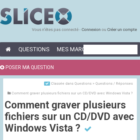
Vous n'êtes pas connecté -
Connexion
ou
Créer un compte
QUESTIONS
MES MARQUE-PAGES
POSER MA QUESTION
Classée dans
Questions > Questions / Réponses
Comment graver plusieurs fichiers sur un CD/DVD avec Windows Vista ?
Comment graver plusieurs
fichiers sur un CD/DVD avec
Windows Vista ?