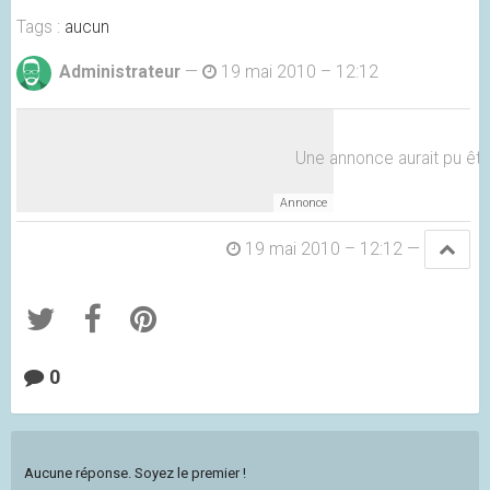
Tags :
aucun
Administrateur
—
19 mai 2010 – 12:12
Une annonce aurait pu être 
19 mai 2010 – 12:12
—
0
Aucune réponse. Soyez le premier !