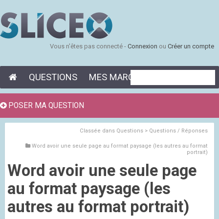
Vous n'êtes pas connecté -
Connexion
ou
Créer un compte
QUESTIONS
MES MARQUE-PAGES
POSER MA QUESTION
Classée dans
Questions > Questions / Réponses
Word avoir une seule page au format paysage (les autres au format
portrait)
Word avoir une seule page
au format paysage (les
autres au format portrait)