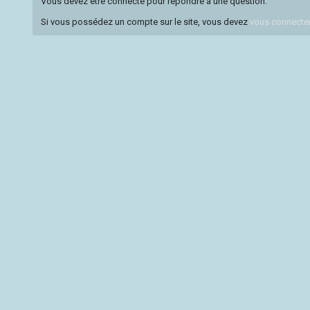
Vous devez être connecté pour répondre à une question.
Si vous possédez un compte sur le site, vous devez
vous connecte