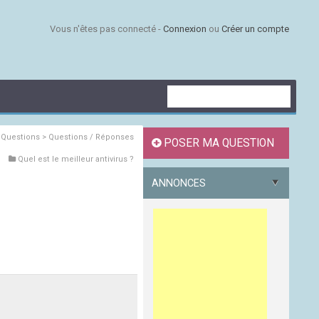
Vous n'êtes pas connecté -
Connexion
ou
Créer un compte
s
Questions > Questions / Réponses
POSER MA QUESTION
Quel est le meilleur antivirus ?
ANNONCES