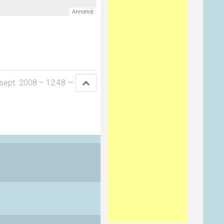
sept. 2008 – 12:48
—