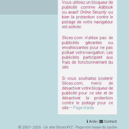
Vous utilisez un bloqueur de
publicité comme
Adblock
ou
avast! Online Security
ou
bien la protection contre le
pistage de votre navigateur
est activée.
Sliceo.com n'utilise pas de
publicités gênantes ou
envahissantes pour ne pas
polluer votre navigation. Les
publicités participent aux
frais de fonctionnement du
site.
Si vous souhaitez soutenir
Sliceo.com, merci de
désactiver votre bloqueur de
publicité pour ce site et de
désactiver la protection
contre le pistage pour ce
site —
Page d'aide
.
Aide
|
Contact
© 2007–2026 · Un site SliceoXYZ · Page non issue du cache