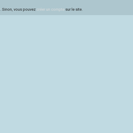
r
. Sinon, vous pouvez
créer un compte
sur le site.