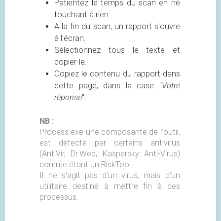
Patientez le temps du scan en ne
touchant à rien.
A la fin du scan, un rapport s'ouvre
à l'écran.
Sélectionnez tous le texte et
copier-le.
Copiez le contenu du rapport dans
cette page, dans la case "
Votre
réponse
".
NB :
Process.exe une composante de l'outil,
est détecté par certains antivirus
(AntiVir, Dr.Web, Kaspersky Anti-Virus)
comme étant un RiskTool.
Il ne s'agit pas d'un virus, mais d'un
utilitaire destiné à mettre fin à des
processus.