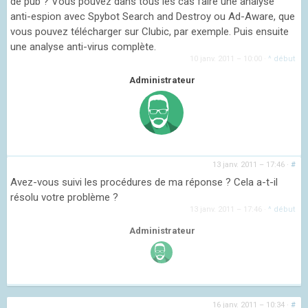
de pub ? Vous pouvez dans tous les cas faire une analyse
anti-espion avec Spybot Search and Destroy ou Ad-Aware, que
vous pouvez télécharger sur Clubic, par exemple. Puis ensuite
une analyse anti-virus complète.
10 janv. 2011 – 10:00
·
^ début
Administrateur
13 janv. 2011 – 17:46
·
#
Avez-vous suivi les procédures de ma réponse ? Cela a-t-il
résolu votre problème ?
13 janv. 2011 – 17:46
·
^ début
Administrateur
16 janv. 2011 – 10:34
·
#