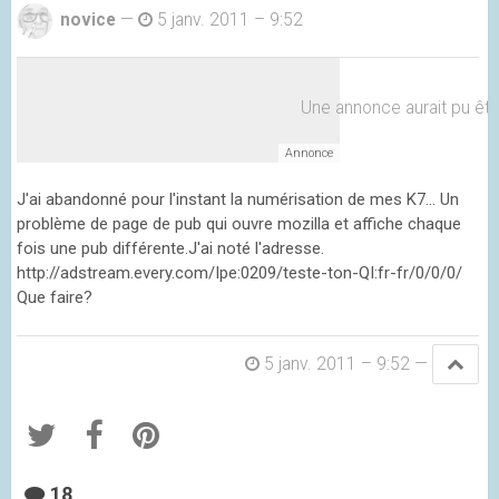
novice
—
5 janv. 2011 – 9:52
Une annonce aurait pu être 
J'ai abandonné pour l'instant la numérisation de mes K7... Un
problème de page de pub qui ouvre mozilla et affiche chaque
fois une pub différente.J'ai noté l'adresse.
http://adstream.every.com/Ipe:0209/teste-ton-QI:fr-fr/0/0/0/
Que faire?
5 janv. 2011 – 9:52
—
18