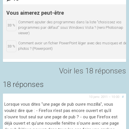
Vous aimerez peut-être
Comment ajouter des programmes dans la liste "choisissez vos
33 %
programmes par défaut" sous Windows Vista ? (nero Photosnap
viewer)
Comment avoir un fichier PowerPoint léger avec des musiques et des
33 %
photos ? (Powerpoint)
Voir les 18 réponses
18 réponses
10 janv. 2011 – 10:00
·
#
Lorsque vous dites "une page de pub ouvre mozilla", vous
voulez dire que : - Firefox n'est pas encore ouvert et qu'il
s'ouvre tout seul sur une page de pub ? - ou que Firefox est
déjà ouvert et qu'une nouvelle fenêtre s'ouvre avec une page