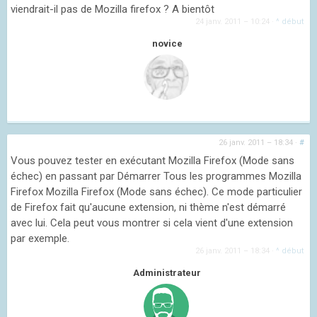
viendrait-il pas de Mozilla firefox ? A bientôt
24 janv. 2011 – 10:24
·
^ début
novice
26 janv. 2011 – 18:34
·
#
Vous pouvez tester en exécutant Mozilla Firefox (Mode sans
échec) en passant par Démarrer Tous les programmes Mozilla
Firefox Mozilla Firefox (Mode sans échec). Ce mode particulier
de Firefox fait qu'aucune extension, ni thème n'est démarré
avec lui. Cela peut vous montrer si cela vient d'une extension
par exemple.
26 janv. 2011 – 18:34
·
^ début
Administrateur