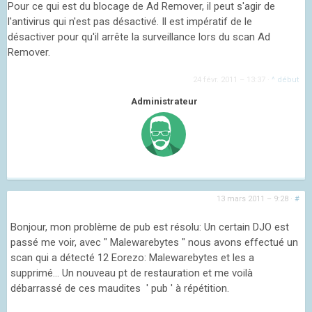
Pour ce qui est du blocage de Ad Remover, il peut s'agir de
l'antivirus qui n'est pas désactivé. Il est impératif de le
désactiver pour qu'il arrête la surveillance lors du scan Ad
Remover.
24 févr. 2011 – 13:37
·
^ début
Administrateur
13 mars 2011 – 9:28
·
#
Bonjour, mon problème de pub est résolu: Un certain DJO est
passé me voir, avec " Malewarebytes " nous avons effectué un
scan qui a détecté 12 Eorezo: Malewarebytes et les a
supprimé... Un nouveau pt de restauration et me voilà
débarrassé de ces maudites ' pub ' à répétition.