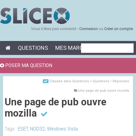
Vous n'êtes pas connecté -
Connexion
ou
Créer un compte
QUESTIONS
MES MARQUE-PAGES
POSER MA QUESTION
Classée dans
Questions > Questions / Réponses
Une page de pub ouvre mozilla
Une page de pub ouvre
mozilla
Tags :
ESET
,
NOD32
,
Windows Vista