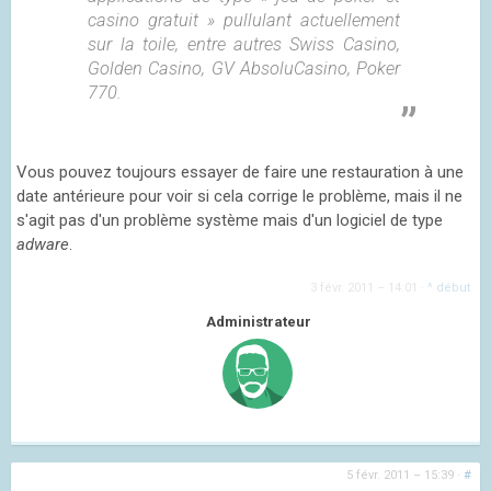
casino gratuit » pullulant actuellement
sur la toile, entre autres Swiss Casino,
Golden Casino, GV AbsoluCasino, Poker
770.
Vous pouvez toujours essayer de faire une restauration à une
date antérieure pour voir si cela corrige le problème, mais il ne
s'agit pas d'un problème système mais d'un logiciel de type
adware
.
3 févr. 2011 – 14:01
·
^ début
Administrateur
5 févr. 2011 – 15:39
·
#