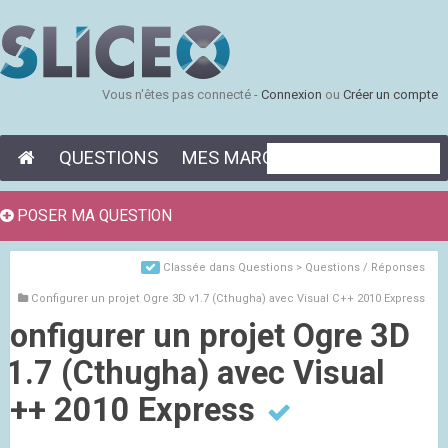
Vous n'êtes pas connecté -
Connexion
ou
Créer un compte
QUESTIONS
MES MARQUE-PAGES
POSER MA QUESTION
Classée dans
Questions > Questions / Réponses
Configurer un projet Ogre 3D v1.7 (Cthugha) avec Visual C++ 2010 Express
Configurer un projet Ogre 3D
v1.7 (Cthugha) avec Visual
C++ 2010 Express