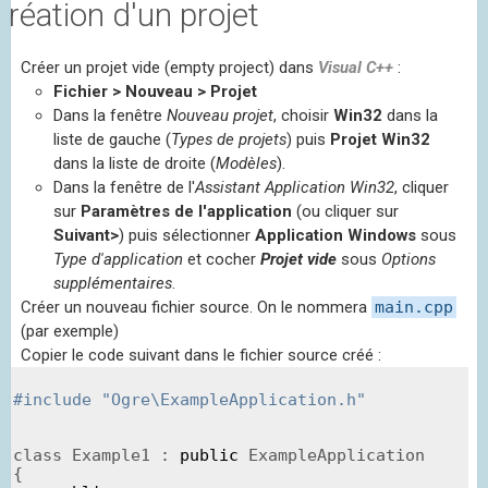
Création d'un projet
Créer un projet vide (empty project) dans
Visual C++
:
Fichier > Nouveau > Projet
Dans la fenêtre
Nouveau projet
, choisir
Win32
dans la
liste de gauche (
Types de projets
) puis
Projet Win32
dans la liste de droite (
Modèles
).
Dans la fenêtre de l'
Assistant Application Win32
, cliquer
sur
Paramètres de l'application
(ou cliquer sur
Suivant>
) puis sélectionner
Application Windows
sous
Type d'application
et cocher
Projet vide
sous
Options
supplémentaires
.
Créer un nouveau fichier source. On le nommera
main.cpp
(par exemple)
Copier le code suivant dans le fichier source créé :
#include "Ogre\ExampleApplication.h"
class Example1 : 
public
 ExampleApplication

{
