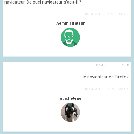
navigateur. De quel navigateur s'agit-il ?
18 avr. 2011 – 15:52
·
^ début
Administrateur
18 avr. 2011 – 16:59
·
#
le navigateur es Firefox
18 avr. 2011 – 16:59
·
^ début
guicheteau