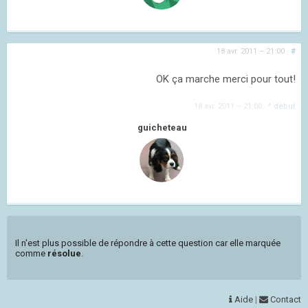
18 avr. 2011 – 21:00
·
#
OK ça marche merci pour tout!
18 avr. 2011 – 21:00
·
^ début
guicheteau
Il n'est plus possible de répondre à cette question car elle marquée
comme
résolue
.
Aide
|
Contact