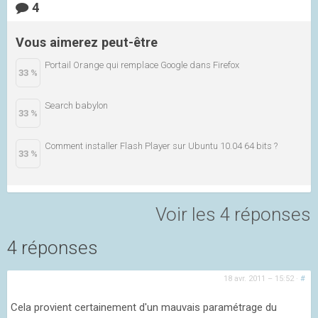
4
Vous aimerez peut-être
Portail Orange qui remplace Google dans Firefox
33 %
Search babylon
33 %
Comment installer Flash Player sur Ubuntu 10.04 64 bits ?
33 %
Voir les 4 réponses
4 réponses
18 avr. 2011 – 15:52
·
#
Cela provient certainement d'un mauvais paramétrage du