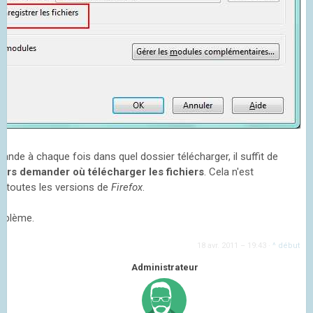
ande à chaque fois dans quel dossier télécharger, il suffit de
urs demander où télécharger les fichiers
. Cela n'est
r toutes les versions de
Firefox
.
roblème.
18 avr. 2011 – 19:43
·
^ début
Administrateur