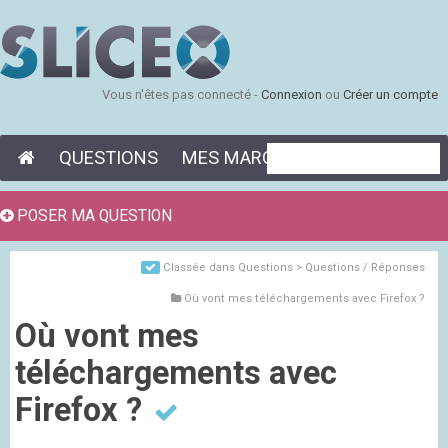
Vous n'êtes pas connecté -
Connexion
ou
Créer un compte
QUESTIONS
MES MARQUE-PAGES
POSER MA QUESTION
Classée dans
Questions > Questions / Réponses
Où vont mes téléchargements avec Firefox ?
Où vont mes
téléchargements avec
Firefox ?