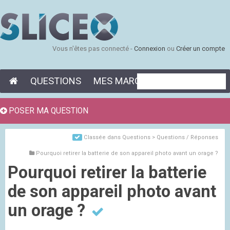
Vous n'êtes pas connecté -
Connexion
ou
Créer un compte
QUESTIONS
MES MARQUE-PAGES
POSER MA QUESTION
Classée dans
Questions > Questions / Réponses
Pourquoi retirer la batterie de son appareil photo avant un orage ?
Pourquoi retirer la batterie
de son appareil photo avant
un orage ?