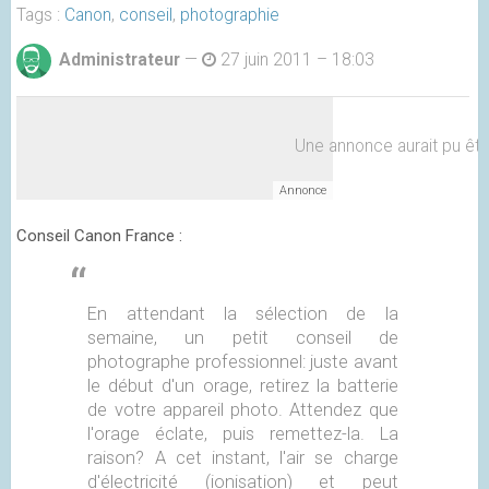
Tags :
Canon
,
conseil
,
photographie
Administrateur
—
27 juin 2011 – 18:03
Une annonce aurait pu être 
Conseil Canon France :
En attendant la sélection de la
semaine, un petit conseil de
photographe professionnel: juste avant
le début d'un orage, retirez la batterie
de votre appareil photo. Attendez que
l'orage éclate, puis remettez-la. La
raison? A cet instant, l'air se charge
d'électricité (ionisation) et peut