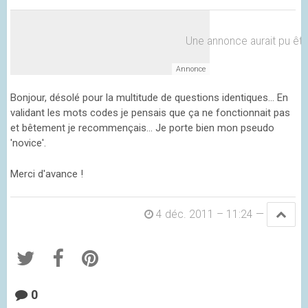
Une annonce aurait pu être 
Bonjour, désolé pour la multitude de questions identiques... En
validant les mots codes je pensais que ça ne fonctionnait pas
et bêtement je recommençais... Je porte bien mon pseudo
'novice'.
Merci d'avance !
4 déc. 2011 – 11:24
—
0