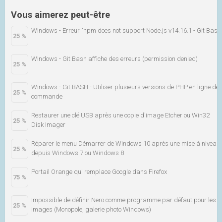
Vous aimerez peut-être
Windows - Erreur "npm does not support Node.js v14.16.1 - Git Bash
25 %
Windows - Git Bash affiche des erreurs (permission denied)
25 %
Windows - Git BASH - Utiliser plusieurs versions de PHP en ligne de
25 %
commande
Restaurer une clé USB après une copie d'image Etcher ou Win32
25 %
Disk Imager
Réparer le menu Démarrer de Windows 10 après une mise à niveau
25 %
depuis Windows 7 ou Windows 8
Portail Orange qui remplace Google dans Firefox
75 %
Impossible de définir Nero comme programme par défaut pour les
25 %
images (Monopole, galerie photo Windows)