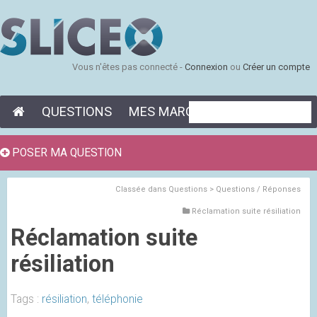
Vous n'êtes pas connecté -
Connexion
ou
Créer un compte
QUESTIONS
MES MARQUE-PAGES
POSER MA QUESTION
Classée dans
Questions > Questions / Réponses
Réclamation suite résiliation
Réclamation suite
résiliation
Tags :
résiliation
,
téléphonie