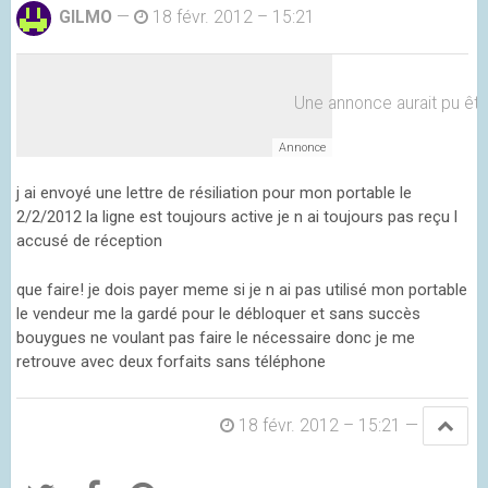
GILMO
—
18 févr. 2012 – 15:21
Une annonce aurait pu être 
j ai envoyé une lettre de résiliation pour mon portable le
2/2/2012 la ligne est toujours active je n ai toujours pas reçu l
accusé de réception
que faire! je dois payer meme si je n ai pas utilisé mon portable
le vendeur me la gardé pour le débloquer et sans succès
bouygues ne voulant pas faire le nécessaire donc je me
retrouve avec deux forfaits sans téléphone
18 févr. 2012 – 15:21
—