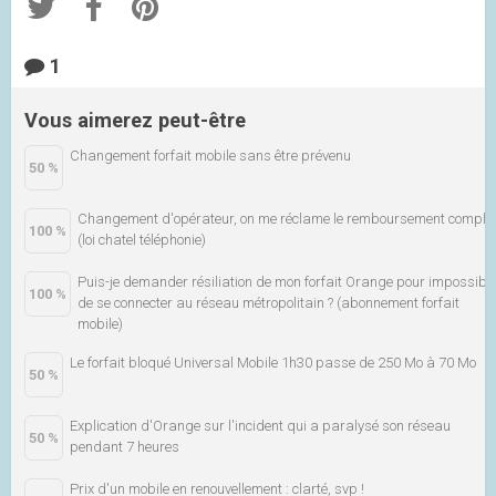
1
Vous aimerez peut-être
Changement forfait mobile sans être prévenu
50 %
Changement d'opérateur, on me réclame le remboursement comple
100 %
(loi chatel téléphonie)
Puis-je demander résiliation de mon forfait Orange pour impossibl
100 %
de se connecter au réseau métropolitain ? (abonnement forfait
mobile)
Le forfait bloqué Universal Mobile 1h30 passe de 250 Mo à 70 Mo
50 %
Explication d'Orange sur l'incident qui a paralysé son réseau
50 %
pendant 7 heures
Prix d'un mobile en renouvellement : clarté, svp !