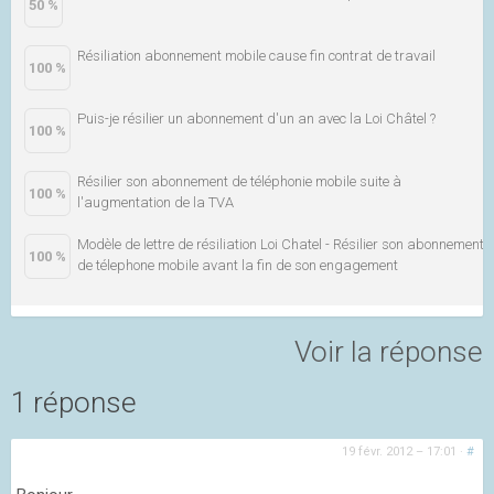
50 %
Résiliation abonnement mobile cause fin contrat de travail
100 %
Puis-je résilier un abonnement d'un an avec la Loi Châtel ?
100 %
Résilier son abonnement de téléphonie mobile suite à
100 %
l'augmentation de la TVA
Modèle de lettre de résiliation Loi Chatel - Résilier son abonnement
100 %
de télephone mobile avant la fin de son engagement
Voir la réponse
1 réponse
19 févr. 2012 – 17:01
·
#