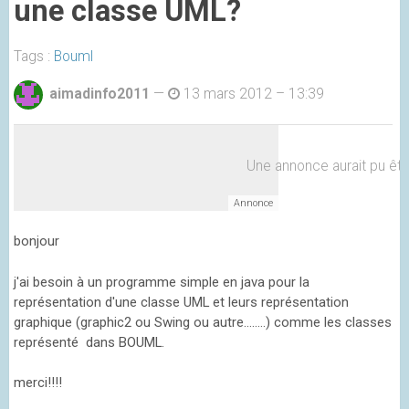
une classe UML?
Tags :
Bouml
aimadinfo2011
—
13 mars 2012 – 13:39
Une annonce aurait pu être 
bonjour
j'ai besoin à un programme simple en java pour la
représentation d'une classe UML et leurs représentation
graphique (graphic2 ou Swing ou autre........) comme les classes
représenté dans BOUML.
merci!!!!