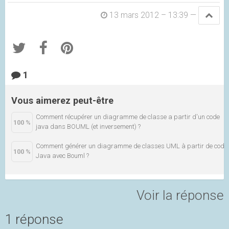
13 mars 2012 – 13:39
—
1
Vous aimerez peut-être
Comment récupérer un diagramme de classe a partir d'un code
100 %
java dans BOUML (et inversement) ?
Comment générer un diagramme de classes UML à partir de code
100 %
Java avec Bouml ?
Voir la réponse
1 réponse