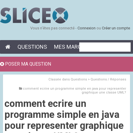
Vous n'êtes pas connecté -
Connexion
ou
Créer un compte
QUESTIONS
MES MARQUE-PAGES
POSER MA QUESTION
Classée dans
Questions > Questions / Réponses
comment ecrire un programme simple en java pour representer
graphique une classe UML?
comment ecrire un
programme simple en java
pour representer graphique