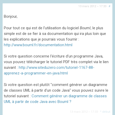
13 mars 2012 – 17:33
·
#
Bonjour,
Pour tout ce qui est de l'utilisation du logiciel
Bouml
, le plus
simple est de se fier à sa documentation qui ira plus loin que
les explications que je pourrais vous fournir :
http://www.bouml.fr/documentation.html
Si votre question concerne l'écriture d'un programme Java,
vous pouvez télécharger le tutoriel PDF très complet via le lien
suivant :
http://www.siteduzero.com/tutoriel-1167-88-
apprenez-a-programmer-en-java.html
Si votre question est plutôt "comment générer un diagramme
de classes UML à partir d'un code Java" vous pouvez suivre le
tutoriel suivant :
Comment générer un diagramme de classes
UML à partir de code Java avec Bouml ?
13 mars 2012 – 17:33
·
^ début