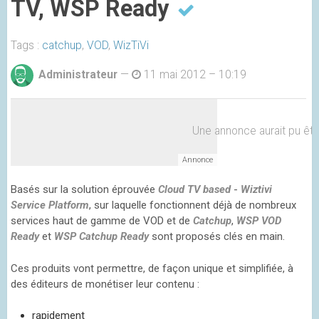
TV, WSP Ready
Tags :
catchup
,
VOD
,
WizTiVi
Administrateur
—
11 mai 2012 – 10:19
Une annonce aurait pu être 
Basés sur la solution éprouvée
Cloud TV based
-
Wiztivi
Service Platform
, sur laquelle fonctionnent déjà de nombreux
services haut de gamme de VOD et de
Catchup
,
WSP VOD
Ready
et
WSP Catchup Ready
sont proposés clés en main.
Ces produits vont permettre, de façon unique et simplifiée, à
des éditeurs de monétiser leur contenu :
rapidement