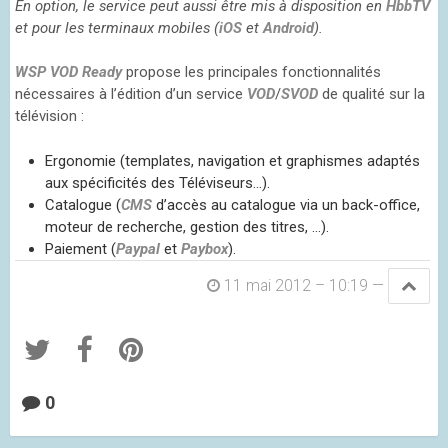
En option, le service peut aussi être mis à disposition en
HbbTV
et pour les terminaux mobiles (
iOS
et
Android
).
WSP VOD Ready
propose les principales fonctionnalités
nécessaires à l’édition d’un service
VOD
/
SVOD
de qualité sur la
télévision :
Ergonomie (templates, navigation et graphismes adaptés
aux spécificités des Téléviseurs…).
Catalogue (
CMS
d’accès au catalogue via un back-office,
moteur de recherche, gestion des titres, …).
Paiement (
Paypal
et
Paybox
).
11 mai 2012 – 10:19
—
0