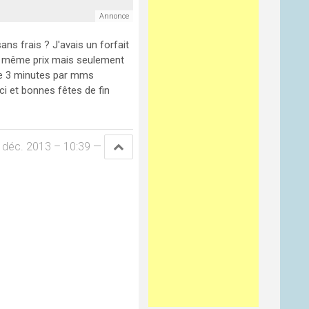
ans frais ? J'avais un forfait
au même prix mais seulement
de 3 minutes par mms
i et bonnes fêtes de fin
 déc. 2013 – 10:39
—