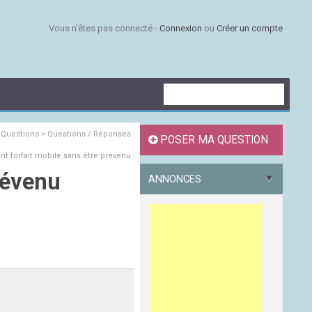
Vous n'êtes pas connecté -
Connexion
ou
Créer un compte
s
Questions > Questions / Réponses
POSER MA QUESTION
 forfait mobile sans être prévenu
révenu
ANNONCES