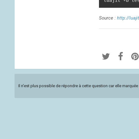
luajit -b te
Source :
http://luaj
Il n'est plus possible de répondre à cette question car elle marqu