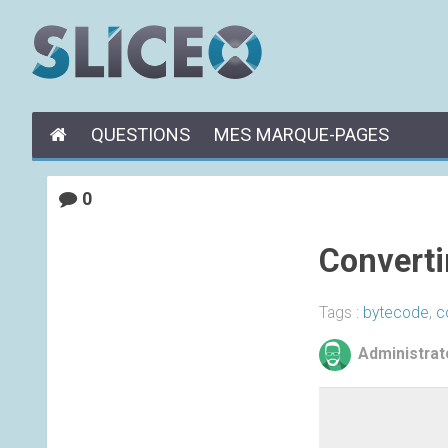
QUESTIONS
MES MARQUE-PAGES
0
Converti
Tags :
bytecode
,
c
Administrat