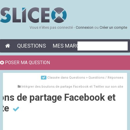
Vous n'êtes pas connecté -
Connexion
ou
Créer un compte
QUESTIONS
MES MARQUE-PAGES
POSER MA QUESTION
Classée dans
Questions > Questions / Réponses
Intégrer des boutons de partage Facebook et Twitter sur son site
tons de partage Facebook et
ite