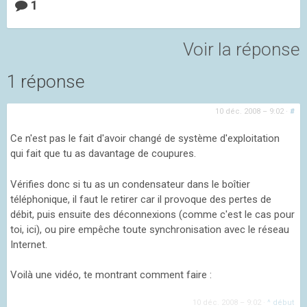
1
Voir la réponse
1 réponse
10 déc. 2008 – 9:02
·
#
Ce n'est pas le fait d'avoir changé de système d'exploitation
qui fait que tu as davantage de coupures.
Vérifies donc si tu as un condensateur dans le boîtier
téléphonique, il faut le retirer car il provoque des pertes de
débit, puis ensuite des déconnexions (comme c'est le cas pour
toi, ici), ou pire empêche toute synchronisation avec le réseau
Internet.
Voilà une vidéo, te montrant comment faire :
10 déc. 2008 – 9:02
·
^ début