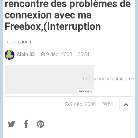
rencontre des problèmes de
connexion avec ma
Freebox,(interruption
Tags :
aucun
Albin 85
—
9 déc. 2008 – 20:54
Une annonce aurait pu être 
9 déc. 2008 – 20:54
—