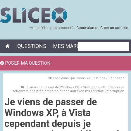
Vous n'êtes pas connecté -
Connexion
ou
Créer un compte
QUESTIONS
MES MARQUE-PAGES
POSER MA QUESTION
Classée dans
Questions > Questions / Réponses
Je viens de passer de Windows XP, à Vista cependant depuis je
rencontre des problèmes de connexion avec ma Freebox,(interruption
Je viens de passer de
Windows XP, à Vista
cependant depuis je