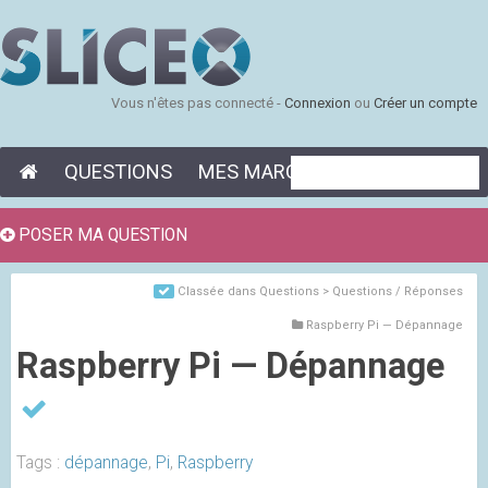
Vous n'êtes pas connecté -
Connexion
ou
Créer un compte
QUESTIONS
MES MARQUE-PAGES
POSER MA QUESTION
Classée dans
Questions > Questions / Réponses
Raspberry Pi — Dépannage
Raspberry Pi — Dépannage
Tags :
dépannage
,
Pi
,
Raspberry