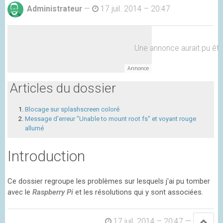
Administrateur
—
17 juil. 2014 – 20:47
Une annonce aurait pu être 
Articles du dossier
Blocage sur splashscreen coloré
Message d'erreur "Unable to mount root fs" et voyant rouge
allumé
Introduction
Ce dossier regroupe les problèmes sur lesquels j'ai pu tomber
avec le
Raspberry Pi
et les résolutions qui y sont associées.
17 juil. 2014 – 20:47
—