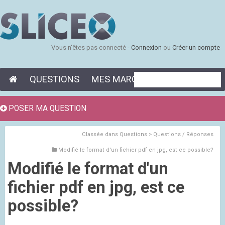
Vous n'êtes pas connecté -
Connexion
ou
Créer un compte
QUESTIONS
MES MARQUE-PAGES
POSER MA QUESTION
Classée dans
Questions > Questions / Réponses
Modifié le format d'un fichier pdf en jpg, est ce possible?
Modifié le format d'un
fichier pdf en jpg, est ce
possible?