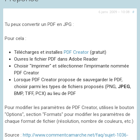
6 janv. 2009 – 10:08
·
#
Tu peux convertir un PDF en JPG :
Pour cela :
Télécharges et installes
PDF Creator
(gratuit)
Ouvres le fichier PDF dans Adobe Reader
Choisir "Imprimer" et sélectionner l'imprimante nommée
PDF Creator
Lorsque PDF Creator propose de sauvegarder le PDF,
choisir parmi les types de fichiers proposés (PNG,
JPEG
,
BMP, TIFF, PCX) au lieu de PDF
Pour modifier les paramètres de PDF Creator, utilises le bouton
"Options", section "Formats" pour modifier les paramètres de
chaque format de fichier (résolution, nombre de couleurs, etc.)
Source :
http://www.commentcamarche.net/faq/sujet-1036-