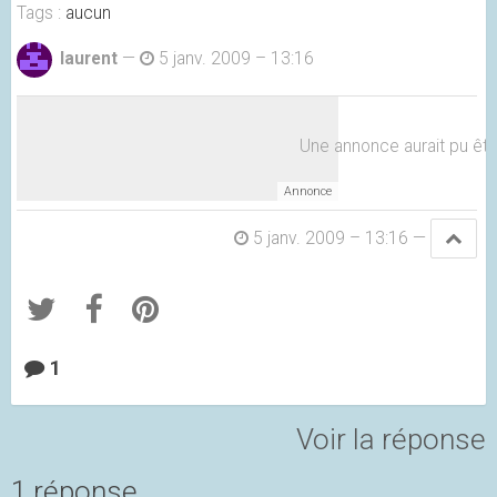
Tags :
aucun
laurent
—
5 janv. 2009 – 13:16
Une annonce aurait pu être 
5 janv. 2009 – 13:16
—
1
Voir la réponse
1 réponse