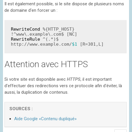
Il est également possible, si le site dispose de plusieurs noms
de domaine d'en forcer un :
RewriteCond
%{HTTP_HOST}
!^www\.example\.com$
 [NC]
RewriteRule
 ^(.*)$ 
http://www.example.com/
$1
 [R=301,L]
Attention avec HTTPS
Si votre site est disponible avec
HTTPS
, il est important
d'effectuer des redirections vers ce protocole afin d'éviter, là
aussi, la duplication de contenus.
Aide Google «Contenu dupliqué»