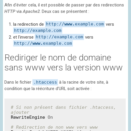
Afin d'éviter cela, il est possible de passer par des redirections
HTTP
via
Apache2
. Deux cas se présentent :
la redirection de
http://
www.
example.com
vers
http://example.com
et l'inverse
http://example.com
vers
http://
www.
example.com
Rediriger le nom de domaine
sans www vers la version www
Dans le fichier
.htaccess
à la racine de votre site, à
condition que la réécriture d'URL soit activée :
# Si non présent dans fichier .htaccess, 
ajouter
RewriteEngine
On
# Redirection de non www vers www