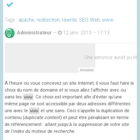
Tags :
apache
,
redirection
,
rewrite
,
SEO
,
Web
,
www
Administrateur
—
12 janv. 2015 – 17:13
Une annonce aurait pu être 
À l'heure où vous concevez un site Internet, il vous faut faire le
choix du nom de domaine et si vous allez l'afficher avec ou
sans les
www
. Ce choix est important afin d'éviter qu'une
même page ne soit accessible par deux adresses différentes :
une avec le
www
et une sans. Ceci s'appelle la duplication de
contenu (
duplicate content
) et peut être pénalisant en terme
de référencement :
allant jusqu'à la suppression de votre site
de l'index du moteur de recherche
.