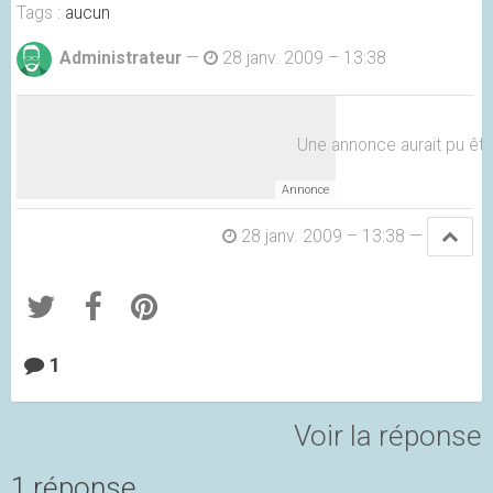
Tags :
aucun
Administrateur
—
28 janv. 2009 – 13:38
Une annonce aurait pu être 
28 janv. 2009 – 13:38
—
1
Voir la réponse
1 réponse