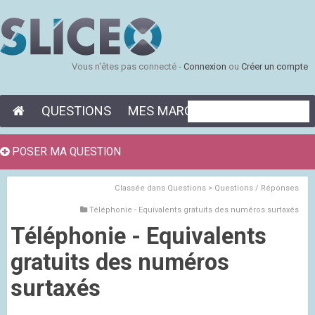
Vous n'êtes pas connecté -
Connexion
ou
Créer un compte
QUESTIONS
MES MARQUE-PAGES
POSER MA QUESTION
Classée dans
Questions > Questions / Réponses
Téléphonie - Equivalents gratuits des numéros surtaxés
Téléphonie - Equivalents
gratuits des numéros
surtaxés