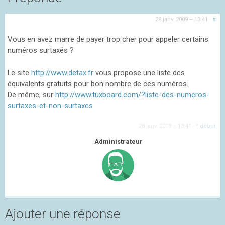
28 janv. 2009 – 13:41
·
#
Vous en avez marre de payer trop cher pour appeler certains
numéros surtaxés ?
Le site
http://www.detax.fr
vous propose une liste des
équivalents gratuits pour bon nombre de ces numéros.
De même, sur
http://www.tuxboard.com/?liste-des-numeros-
surtaxes-et-non-surtaxes
28 janv. 2009 – 13:41
·
^ début
Administrateur
Ajouter une réponse