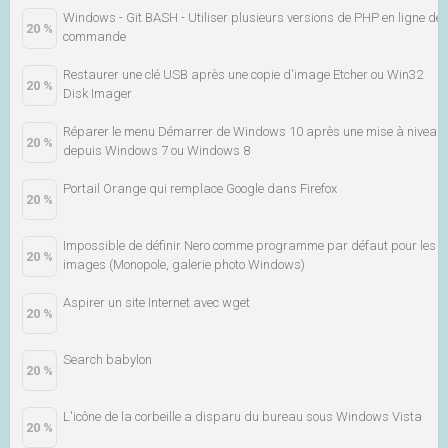
Windows - Git BASH - Utiliser plusieurs versions de PHP en ligne de
20 %
commande
Restaurer une clé USB après une copie d'image Etcher ou Win32
20 %
Disk Imager
Réparer le menu Démarrer de Windows 10 après une mise à niveau
20 %
depuis Windows 7 ou Windows 8
Portail Orange qui remplace Google dans Firefox
20 %
Impossible de définir Nero comme programme par défaut pour les
20 %
images (Monopole, galerie photo Windows)
Aspirer un site Internet avec wget
20 %
Search babylon
20 %
L'icône de la corbeille a disparu du bureau sous Windows Vista
20 %