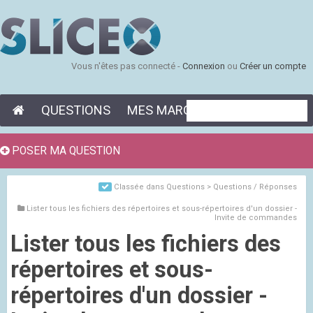
Vous n'êtes pas connecté -
Connexion
ou
Créer un compte
QUESTIONS
MES MARQUE-PAGES
POSER MA QUESTION
Classée dans
Questions > Questions / Réponses
Lister tous les fichiers des répertoires et sous-répertoires d'un dossier -
Invite de commandes
Lister tous les fichiers des
répertoires et sous-
répertoires d'un dossier -