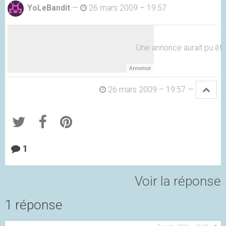
YoLeBandit
—
26 mars 2009 – 19:57
Une annonce aurait pu être 
26 mars 2009 – 19:57
—
1
Voir la réponse
1 réponse