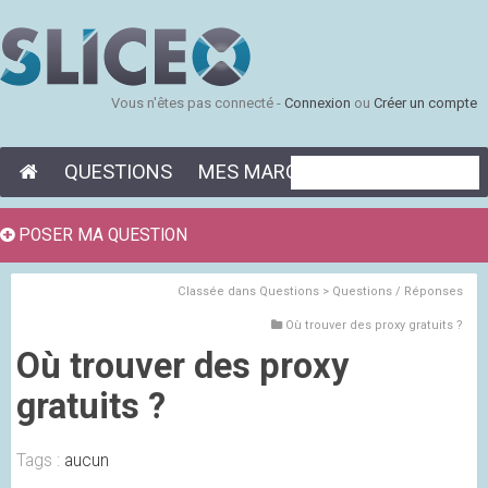
Vous n'êtes pas connecté -
Connexion
ou
Créer un compte
QUESTIONS
MES MARQUE-PAGES
POSER MA QUESTION
Classée dans
Questions > Questions / Réponses
Où trouver des proxy gratuits ?
Où trouver des proxy
gratuits ?
Tags :
aucun