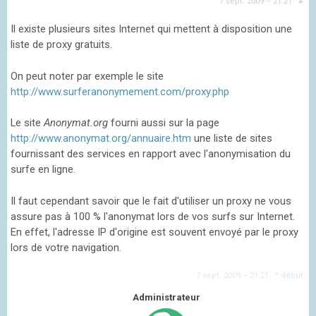
7 sept. 2009 – 21:21
·
#
Il existe plusieurs sites Internet qui mettent à disposition une
liste de proxy gratuits.
On peut noter par exemple le site
http://www.surferanonymement.com/proxy.php
Le site
Anonymat.org
fourni aussi sur la page
http://www.anonymat.org/annuaire.htm
une liste de sites
fournissant des services en rapport avec l'anonymisation du
surfe en ligne.
Il faut cependant savoir que le fait d'utiliser un proxy ne vous
assure pas à 100 % l'anonymat lors de vos surfs sur Internet.
En effet, l'adresse IP d'origine est souvent envoyé par le proxy
lors de votre navigation.
7 sept. 2009 – 21:21
·
^ début
Administrateur