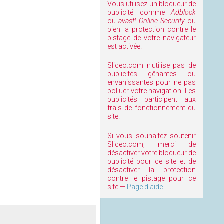
Vous utilisez un bloqueur de
publicité comme
Adblock
ou
avast! Online Security
ou
bien la protection contre le
pistage de votre navigateur
est activée.
Sliceo.com n'utilise pas de
publicités gênantes ou
envahissantes pour ne pas
polluer votre navigation. Les
publicités participent aux
frais de fonctionnement du
site.
Si vous souhaitez soutenir
Sliceo.com, merci de
désactiver votre bloqueur de
publicité pour ce site et de
désactiver la protection
contre le pistage pour ce
site —
Page d'aide
.