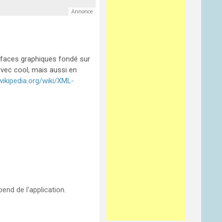
erfaces graphiques fondé sur
vec cool, mais aussi en
.wikipedia.org/wiki/XML-
pend de l'application.