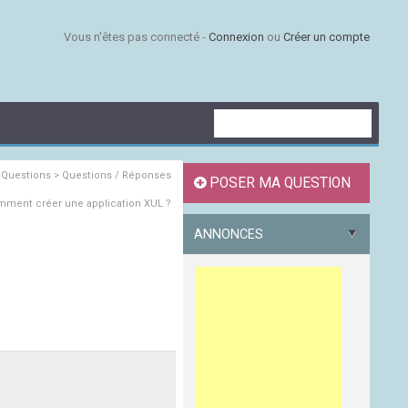
Vous n'êtes pas connecté -
Connexion
ou
Créer un compte
s
Questions > Questions / Réponses
POSER MA QUESTION
ment créer une application XUL ?
ANNONCES