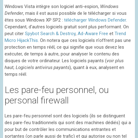
Windows Vista intègre son logiciel anti-espion,
Windows
Defender
, mais il est aussi possible de le télécharger si vous
êtes sous Windows XP SP2 :
télécharger Windows Defender
.
Cependant, d'autres logiciels gratuit sont plus performant. On
peut citer
Spybot Search & Destroy
,
Ad-Aware Free
et
Trend
Micro HijackThis
. On notera que ces logiciels n'offrent pas une
protection en temps réél, ce qui signifie que vous devez les
exécuter, de temps à autre, pour analyser le contenu des
disques de votre ordinateur. Les logiciels payants (
voir plus
haut, Logiciels antivirus payants
), quant à eux, analysent en
temps réél.
Les pare-feu personnel, ou
personal firewall
Les pare-feu personnel sont des logiciels (ils se distinguent
des pare-feu traditionnels qui sont des machines dédiés) qui a
pour but de contrôler les communications entrantes et
sortantes (on parle aussi de trafic) et qui autorise ou non tel