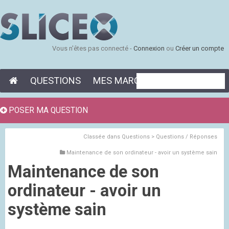
Vous n'êtes pas connecté -
Connexion
ou
Créer un compte
QUESTIONS
MES MARQUE-PAGES
POSER MA QUESTION
Classée dans
Questions > Questions / Réponses
Maintenance de son ordinateur - avoir un système sain
Maintenance de son
ordinateur - avoir un
système sain