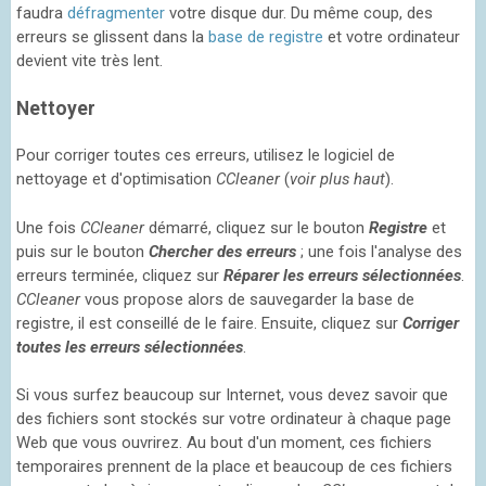
faudra
défragmenter
votre disque dur. Du même coup, des
erreurs se glissent dans la
base de registre
et votre ordinateur
devient vite très lent.
Nettoyer
Pour corriger toutes ces erreurs, utilisez le logiciel de
nettoyage et d'optimisation
CCleaner
(
voir plus haut
).
Une fois
CCleaner
démarré, cliquez sur le bouton
Registre
et
puis sur le bouton
Chercher des erreurs
; une fois l'analyse des
erreurs terminée, cliquez sur
Réparer les erreurs sélectionnées
.
CCleaner
vous propose alors de sauvegarder la base de
registre, il est conseillé de le faire. Ensuite, cliquez sur
Corriger
toutes les erreurs sélectionnées
.
Si vous surfez beaucoup sur Internet, vous devez savoir que
des fichiers sont stockés sur votre ordinateur à chaque page
Web que vous ouvrirez. Au bout d'un moment, ces fichiers
temporaires prennent de la place et beaucoup de ces fichiers