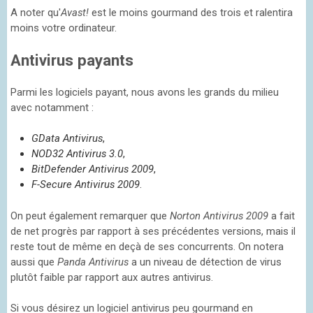
A noter qu'
Avast!
est le moins gourmand des trois et ralentira
moins votre ordinateur.
Antivirus payants
Parmi les logiciels payant, nous avons les grands du milieu
avec notamment :
GData Antivirus
,
NOD32 Antivirus 3.0
,
BitDefender Antivirus 2009
,
F-Secure Antivirus 2009
.
On peut également remarquer que
Norton Antivirus 2009
a fait
de net progrès par rapport à ses précédentes versions, mais il
reste tout de même en deçà de ses concurrents. On notera
aussi que
Panda Antivirus
a un niveau de détection de virus
plutôt faible par rapport aux autres antivirus.
Si vous désirez un logiciel antivirus peu gourmand en