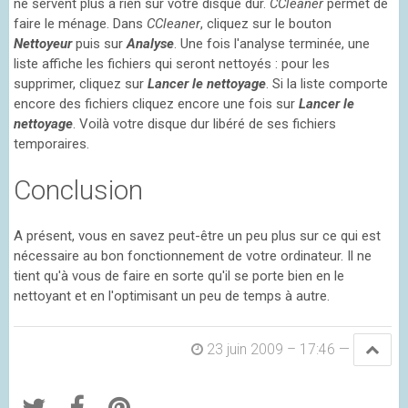
ne servent plus à rien sur votre disque dur.
CCleaner
permet de
faire le ménage. Dans
CCleaner
, cliquez sur le bouton
Nettoyeur
puis sur
Analyse
. Une fois l'analyse terminée, une
liste affiche les fichiers qui seront nettoyés : pour les
supprimer, cliquez sur
Lancer le nettoyage
. Si la liste comporte
encore des fichiers cliquez encore une fois sur
Lancer le
nettoyage
. Voilà votre disque dur libéré de ses fichiers
temporaires.
Conclusion
A présent, vous en savez peut-être un peu plus sur ce qui est
nécessaire au bon fonctionnement de votre ordinateur. Il ne
tient qu'à vous de faire en sorte qu'il se porte bien en le
nettoyant et en l'optimisant un peu de temps à autre.
23 juin 2009 – 17:46
—