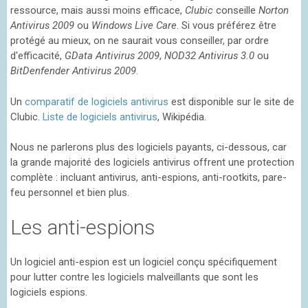
ressource, mais aussi moins efficace,
Clubic
conseille
Norton
Antivirus 2009
ou
Windows Live Care
. Si vous préférez être
protégé au mieux, on ne saurait vous conseiller, par ordre
d'efficacité,
GData Antivirus 2009
,
NOD32 Antivirus 3.0
ou
BitDenfender Antivirus 2009
.
Un
comparatif de logiciels antivirus
est disponible sur le site de
Clubic.
Liste de logiciels antivirus
, Wikipédia.
Nous ne parlerons plus des logiciels payants, ci-dessous, car
la grande majorité des logiciels antivirus offrent une protection
complète : incluant antivirus, anti-espions, anti-rootkits, pare-
feu personnel et bien plus.
Les anti-espions
Un logiciel anti-espion est un logiciel conçu spécifiquement
pour lutter contre les logiciels malveillants que sont les
logiciels espions.