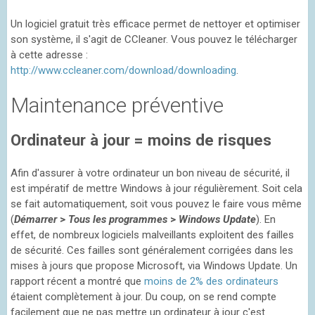
Un logiciel gratuit très efficace permet de nettoyer et optimiser
son système, il s'agit de CCleaner. Vous pouvez le télécharger
à cette adresse :
http://www.ccleaner.com/download/downloading
.
Maintenance préventive
Ordinateur à jour = moins de risques
Afin d'assurer à votre ordinateur un bon niveau de sécurité, il
est impératif de mettre Windows à jour régulièrement. Soit cela
se fait automatiquement, soit vous pouvez le faire vous même
(
Démarrer
>
Tous les programmes
>
Windows Update
). En
effet, de nombreux logiciels malveillants exploitent des failles
de sécurité. Ces failles sont généralement corrigées dans les
mises à jours que propose Microsoft, via Windows Update. Un
rapport récent a montré que
moins de 2% des ordinateurs
étaient complètement à jour. Du coup, on se rend compte
facilement que ne pas mettre un ordinateur à jour c'est