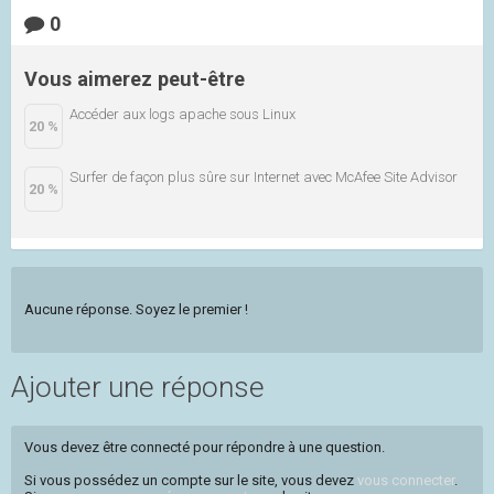
0
Vous aimerez peut-être
Accéder aux logs apache sous Linux
20 %
Surfer de façon plus sûre sur Internet avec McAfee Site Advisor
20 %
Aucune réponse. Soyez le premier !
Ajouter une réponse
Vous devez être connecté pour répondre à une question.
Si vous possédez un compte sur le site, vous devez
vous connecter
.