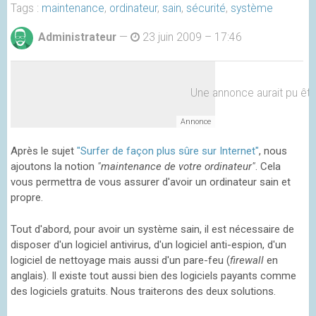
Tags :
maintenance
,
ordinateur
,
sain
,
sécurité
,
système
Administrateur
—
23 juin 2009 – 17:46
Une annonce aurait pu être 
Après le sujet
"Surfer de façon plus sûre sur Internet"
, nous
ajoutons la notion
"maintenance de votre ordinateur"
. Cela
vous permettra de vous assurer d'avoir un ordinateur sain et
propre.
Tout d'abord, pour avoir un système sain, il est nécessaire de
disposer d'un logiciel antivirus, d'un logiciel anti-espion, d'un
logiciel de nettoyage mais aussi d'un pare-feu (
firewall
en
anglais). Il existe tout aussi bien des logiciels payants comme
des logiciels gratuits. Nous traiterons des deux solutions.