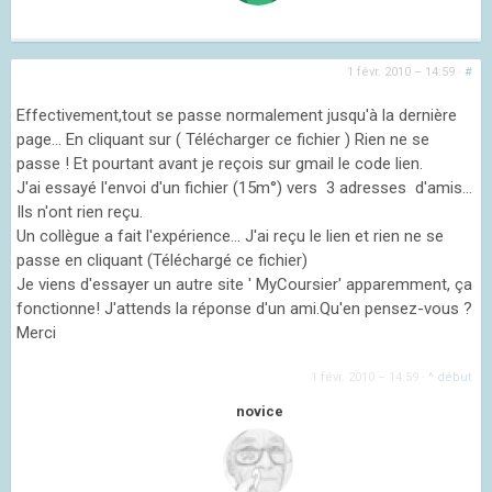
1 févr. 2010 – 14:59
·
#
Effectivement,tout se passe normalement jusqu'à la dernière
page... En cliquant sur ( Télécharger ce fichier ) Rien ne se
passe ! Et pourtant avant je reçois sur gmail le code lien.
J'ai essayé l'envoi d'un fichier (15m°) vers 3 adresses d'amis...
Ils n'ont rien reçu.
Un collègue a fait l'expérience... J'ai reçu le lien et rien ne se
passe en cliquant (Téléchargé ce fichier)
Je viens d'essayer un autre site ' MyCoursier' apparemment, ça
fonctionne! J'attends la réponse d'un ami.Qu'en pensez-vous ?
Merci
1 févr. 2010 – 14:59
·
^ début
novice