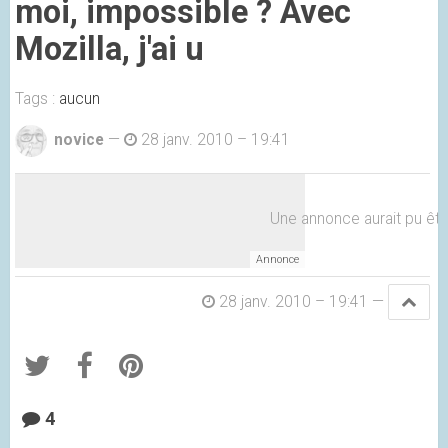
moi, impossible ? Avec
Mozilla, j'ai u
Tags :
aucun
novice
—
28 janv. 2010 – 19:41
Une annonce aurait pu être 
28 janv. 2010 – 19:41
—
4