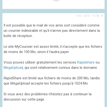
1 févr. 2010 – 16:48
·
#
Il est possible que le mail de vos amis soit considéré comme
un courrier indésirable et qu'il n'arrive pas directement dans la
boîte de réception.
Le site MyCoursier est assez limité, il n'accepte que les fichiers
de moins de 100 Mo, sinon il faudra payer.
Vous pouvez utiliser gratuitement les services
Rapidshare
ou
MegaUpload
, qui sont relativement connus dans le domaine.
RapidShare
est limité aux fichiers de moins de 200 Mo, tandis
que
MegaUpload
accepte les fichiers jusqu'à 1024 Mo.
Si vous avez des problèmes n'hésitez pas à continuer la
discussion sur cette page.