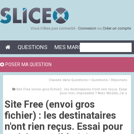
Vous n'êtes pas connecté -
Connexion
ou
Créer un compte
QUESTIONS
MES MARQUE-PAGES
POSER MA QUESTION
Classée dans
Questions > Questions / Réponses
Site Free (envoi gros fichier) : les destinataires n'ont rien reçus. Essai
pour moi, impossible ? Avec Mozilla, j'ai u
Site Free (envoi gros
fichier) : les destinataires
n'ont rien reçus. Essai pour