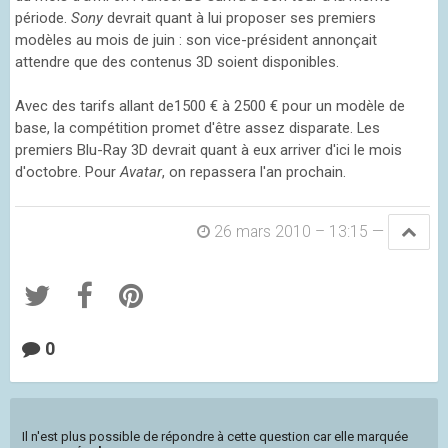
période.
Sony
devrait quant à lui proposer ses premiers
modèles au mois de juin : son vice-président annonçait
attendre que des contenus 3D soient disponibles.
Avec des tarifs allant de1500 € à 2500 € pour un modèle de
base, la compétition promet d'être assez disparate. Les
premiers Blu-Ray 3D devrait quant à eux arriver d'ici le mois
d'octobre. Pour
Avatar
, on repassera l'an prochain.
26 mars 2010 – 13:15
—
0
Il n'est plus possible de répondre à cette question car elle marquée