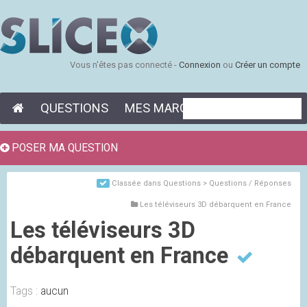
Vous n'êtes pas connecté -
Connexion
ou
Créer un compte
QUESTIONS
MES MARQUE-PAGES
POSER MA QUESTION
Classée dans
Questions > Questions / Réponses
Les téléviseurs 3D débarquent en France
Les téléviseurs 3D
débarquent en France
Tags :
aucun