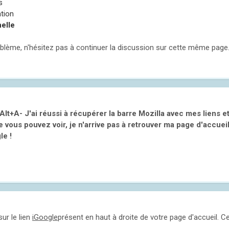
s
ation
elle
blème, n'hésitez pas à continuer la discussion sur cette même page
 Alt+A- J'ai réussi à récupérer la barre Mozilla avec mes liens et
vous pouvez voir, je n'arrive pas à retrouver ma page d'accueil 
le !
ur le lien
iGoogle
présent en haut à droite de votre page d'accueil. Ce