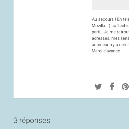
Au secours ! En télé
Mozilla... ( softech
parti... Je me retr
adresses, mes liens
antérieur n'y à rien f
Merci d'avance
3 réponses