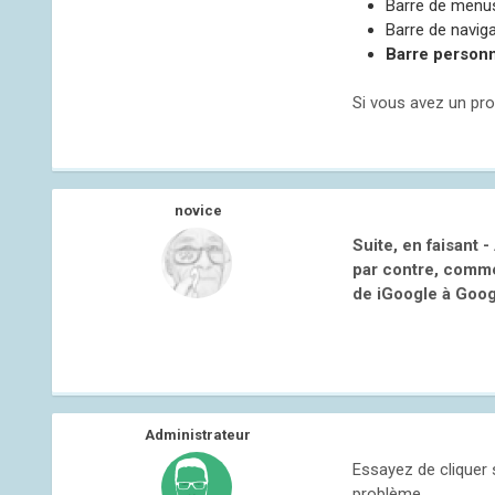
Barre de menu
Barre de navig
Barre personn
Si vous avez un pro
novice
Suite, en faisant -
par contre, comme 
de iGoogle à Goog
Administrateur
Essayez de cliquer s
problème.