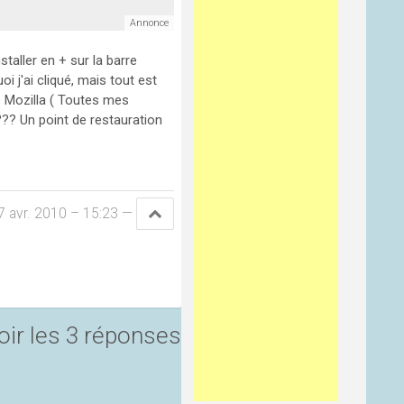
staller en + sur la barre
oi j'ai cliqué, mais tout est
de Mozilla ( Toutes mes
??? Un point de restauration
7 avr. 2010 – 15:23
—
oir les 3 réponses