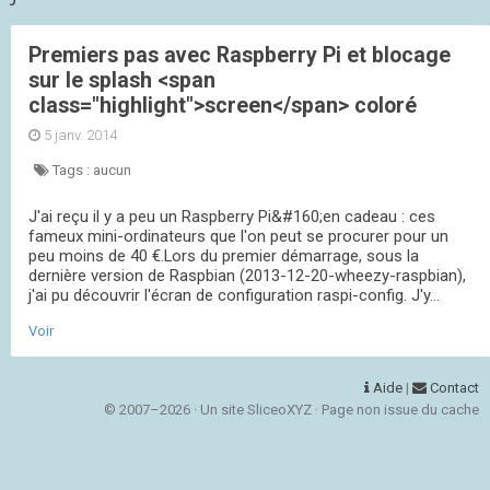
Premiers pas avec Raspberry Pi et blocage
sur le splash <span
class="highlight">screen</span> coloré
5 janv. 2014
Tags :
aucun
J'ai reçu il y a peu un Raspberry Pi&#160;en cadeau : ces
fameux mini-ordinateurs que l'on peut se procurer pour un
peu moins de 40 €.Lors du premier démarrage, sous la
dernière version de Raspbian (2013-12-20-wheezy-raspbian),
j'ai pu découvrir l'écran de configuration raspi-config. J'y...
Voir
Aide
|
Contact
© 2007–2026 · Un site SliceoXYZ · Page non issue du cache