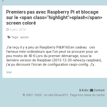
Premiers pas avec Raspberry Pi et blocage
sur le <span class="highlight">splash</span>
screen coloré
5 janv. 2014
Tags :
aucun
J'ai reçu il y a peu un Raspberry Pi&#160;en cadeau : ces
fameux mini-ordinateurs que l'on peut se procurer pour un
peu moins de 40 €.Lors du premier démarrage, sous la
dernière version de Raspbian (2013-12-20-wheezy-raspbian),
j'ai pu découvrir l'écran de configuration raspi-config. J'y...
Voir
Aide
|
Contact
© 2007–2026 · Un site SliceoXYZ · Page non issue du cache