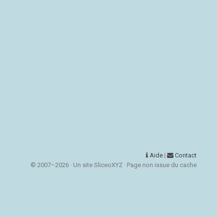
Aide
|
Contact
© 2007–2026 · Un site SliceoXYZ · Page non issue du cache