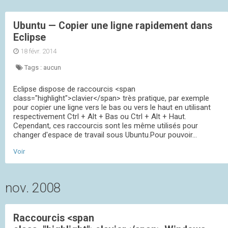
Ubuntu — Copier une ligne rapidement dans
Eclipse
18 févr. 2014
Tags :
aucun
Eclipse dispose de raccourcis <span
class="highlight">clavier</span> très pratique, par exemple
pour copier une ligne vers le bas ou vers le haut en utilisant
respectivement Ctrl + Alt + Bas ou Ctrl + Alt + Haut.
Cependant, ces raccourcis sont les même utilisés pour
changer d'espace de travail sous Ubuntu.Pour pouvoir...
Voir
nov. 2008
Raccourcis <span