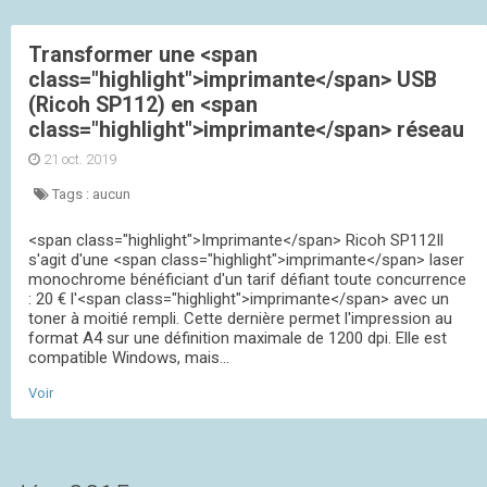
Transformer une <span
class="highlight">imprimante</span> USB
(Ricoh SP112) en <span
class="highlight">imprimante</span> réseau
21 oct. 2019
Tags :
aucun
<span class="highlight">Imprimante</span> Ricoh SP112Il
s'agit d'une <span class="highlight">imprimante</span> laser
monochrome bénéficiant d'un tarif défiant toute concurrence
: 20 € l'<span class="highlight">imprimante</span> avec un
toner à moitié rempli. Cette dernière permet l'impression au
format A4 sur une définition maximale de 1200 dpi. Elle est
compatible Windows, mais...
Voir