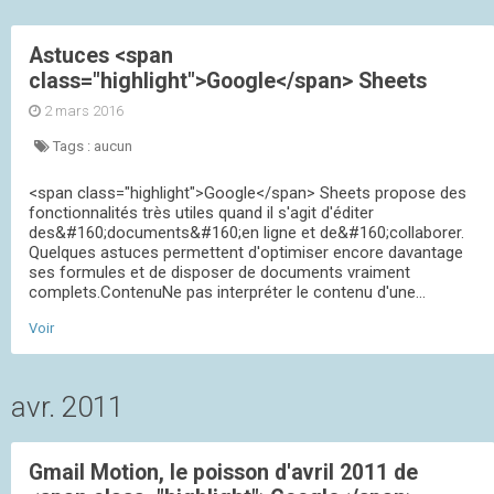
Astuces <span
class="highlight">Google</span> Sheets
2 mars 2016
Tags :
aucun
<span class="highlight">Google</span> Sheets propose des
fonctionnalités très utiles quand il s'agit d'éditer
des&#160;documents&#160;en ligne et de&#160;collaborer.
Quelques astuces permettent d'optimiser encore davantage
ses formules et de disposer de documents vraiment
complets.ContenuNe pas interpréter le contenu d'une...
Voir
avr. 2011
Gmail Motion, le poisson d'avril 2011 de