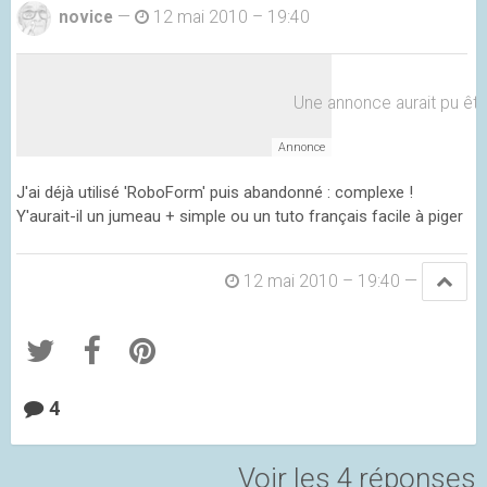
novice
—
12 mai 2010 – 19:40
Une annonce aurait pu être 
J'ai déjà utilisé 'RoboForm' puis abandonné : complexe !
Y'aurait-il un jumeau + simple ou un tuto français facile à piger
12 mai 2010 – 19:40
—
4
Voir les 4 réponses