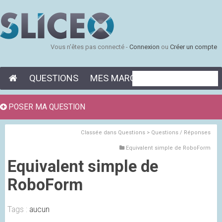
Vous n'êtes pas connecté -
Connexion
ou
Créer un compte
QUESTIONS
MES MARQUE-PAGES
POSER MA QUESTION
Classée dans
Questions > Questions / Réponses
Equivalent simple de RoboForm
Equivalent simple de
RoboForm
Tags :
aucun