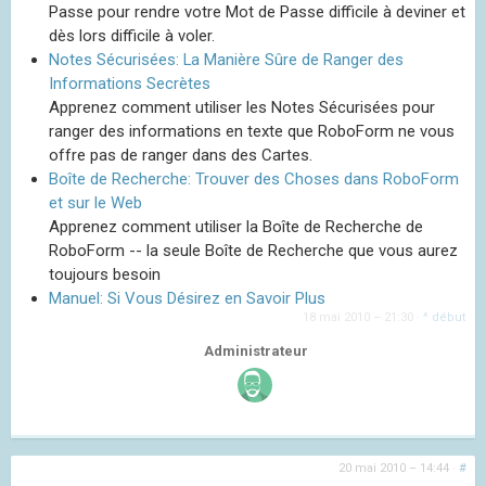
Passe pour rendre votre Mot de Passe difficile à deviner et
dès lors difficile à voler.
Notes Sécurisées: La Manière Sûre de Ranger des
Informations Secrètes
Apprenez comment utiliser les Notes Sécurisées pour
ranger des informations en texte que RoboForm ne vous
offre pas de ranger dans des Cartes.
Boîte de Recherche: Trouver des Choses dans RoboForm
et sur le Web
Apprenez comment utiliser la Boîte de Recherche de
RoboForm -- la seule Boîte de Recherche que vous aurez
toujours besoin
Manuel: Si Vous Désirez en Savoir Plus
18 mai 2010 – 21:30
·
^ début
Administrateur
20 mai 2010 – 14:44
·
#