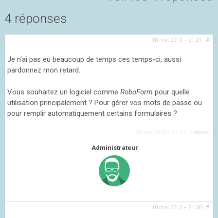
4 réponses
18 mai 2010 – 21:21
·
#
Je n'ai pas eu beaucoup de temps ces temps-ci, aussi
pardonnez mon retard.
Vous souhaitez un logiciel comme
RoboForm
pour quelle
utilisation principalement ? Pour gérer vos mots de passe ou
pour remplir automatiquement certains formulaires ?
18 mai 2010 – 21:21
·
^ début
Administrateur
18 mai 2010 – 21:30
·
#