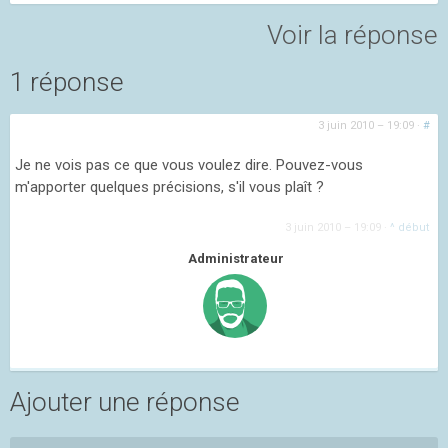
Voir la réponse
1 réponse
3 juin 2010 – 19:09
·
#
Je ne vois pas ce que vous voulez dire. Pouvez-vous
m'apporter quelques précisions, s'il vous plaît ?
3 juin 2010 – 19:09
·
^ début
Administrateur
Ajouter une réponse