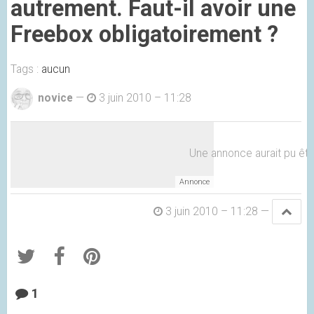
autrement. Faut-il avoir une
Freebox obligatoirement ?
Tags :
aucun
novice
—
3 juin 2010 – 11:28
Une annonce aurait pu être 
3 juin 2010 – 11:28
—
1