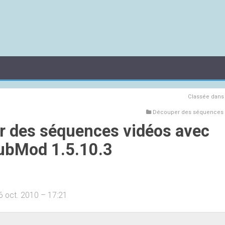
Classée dan
Découper des séquences vi
 des séquences vidéos avec
ubMod 1.5.10.3
6 oct. 2010 – 17:21