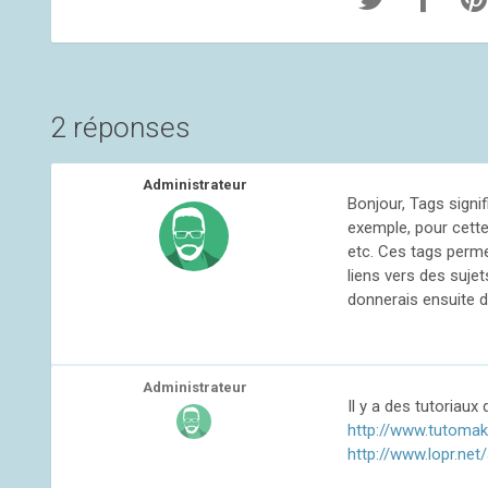
2 réponses
Administrateur
Bonjour, Tags signi
exemple, pour cette
etc. Ces tags perme
liens vers des sujet
donnerais ensuite de
Administrateur
Il y a des tutoriaux
http://www.tutomak
http://www.lopr.net