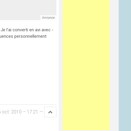
e l'ai converti en avi avec -
équences personnellement
6 oct. 2010 – 17:21
—