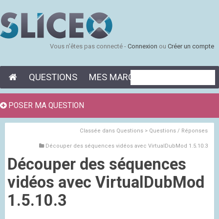
Vous n'êtes pas connecté -
Connexion
ou
Créer un compte
QUESTIONS
MES MARQUE-PAGES
POSER MA QUESTION
Classée dans
Questions > Questions / Réponses
Découper des séquences vidéos avec VirtualDubMod 1.5.10.3
Découper des séquences
vidéos avec VirtualDubMod
1.5.10.3