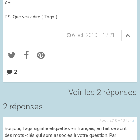
A+
P.S: Que veux dire ( Tags ).
6 oct. 2010 – 17:21
—
2
Voir les 2 réponses
2 réponses
7 oct. 2010 – 13:43
·
#
Bonjour, Tags signifie étiquettes en français, en fait ce sont
des mots-clés qui sont associés à votre question. Par