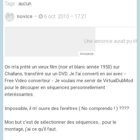
Tags :
aucun
novice
—
6 oct. 2010 – 17:21
Une annonce aurait pu être 
On m'a prété un vieux film (noir et blanc année 1950) sur
Challans, transféré sur un DVD. Je l'ai converti en avi avec -
Free Video converteur - Je voulais me servir de VirtualDubMod
pour le découper en séquences personnellement
interéssantes.
Impossible, il m' ouvre des fenêtres ( No comprendo ! ) ????
Mon but c'est de sélectionner des séquences... pour le
montage, j'ai ce qu'il faut.