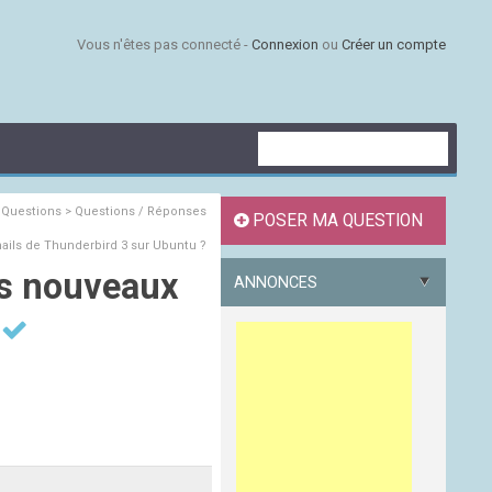
Vous n'êtes pas connecté -
Connexion
ou
Créer un compte
s
Questions > Questions / Réponses
POSER MA QUESTION
ails de Thunderbird 3 sur Ubuntu ?
es nouveaux
ANNONCES