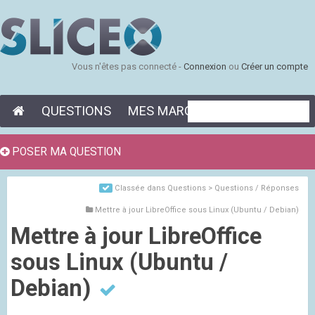
Vous n'êtes pas connecté -
Connexion
ou
Créer un compte
QUESTIONS
MES MARQUE-PAGES
POSER MA QUESTION
Classée dans
Questions > Questions / Réponses
Mettre à jour LibreOffice sous Linux (Ubuntu / Debian)
Mettre à jour LibreOffice
sous Linux (Ubuntu /
Debian)