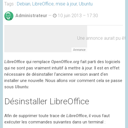
Tags :
Debian
,
LibreOffice
,
mise à jour
,
Ubuntu
Administrateur
—
10 juin 2013 – 17:30
Une annonce aurait pu être 
LibreOffice
qui remplace
OpenOffice.org
fait parti des logiciels
qui ne sont pas vraiment intuitif à mettre à jour. Il est en effet
nécessaire de désinstaller l'ancienne version avant d'en
installer une nouvelle. Nous allons voir comment cela se passe
sous
Ubuntu
.
Désinstaller LibreOffice
Afin de supprimer toute trace de
LibreOffice
, il vous faut
exécuter les commandes suivantes dans un terminal :