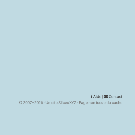
Aide
|
Contact
© 2007–2026 · Un site SliceoXYZ · Page non issue du cache