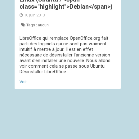
class="highlight">Debian</span>)
10 juin 2013
Tags :
aucun
LibreOffice qui remplace OpenOffice.org fait
parti des logiciels qui ne sont pas vraiment
intuitif à mettre à jour. Il est en effet
nécessaire de désinstaller l'ancienne version
avant d'en installer une nouvelle. Nous allons
voir comment cela se passe sous Ubuntu.
Désinstaller LibreOffice...
Voir