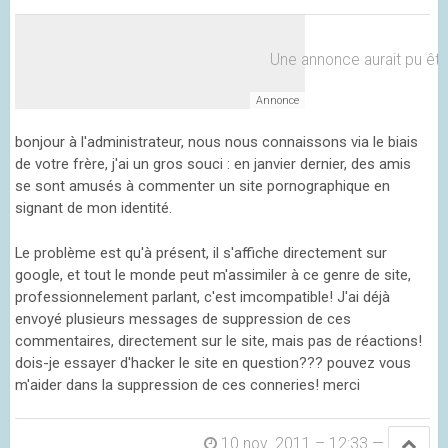
Une annonce aurait pu être 
bonjour à l'administrateur, nous nous connaissons via le biais
de votre frère, j'ai un gros souci : en janvier dernier, des amis
se sont amusés à commenter un site pornographique en
signant de mon identité.
Le problème est qu'à présent, il s'affiche directement sur
google, et tout le monde peut m'assimiler à ce genre de site,
professionnelement parlant, c'est imcompatible! J'ai déjà
envoyé plusieurs messages de suppression de ces
commentaires, directement sur le site, mais pas de réactions!
dois-je essayer d'hacker le site en question??? pouvez vous
m'aider dans la suppression de ces conneries! merci
10 nov. 2011 – 12:33
—