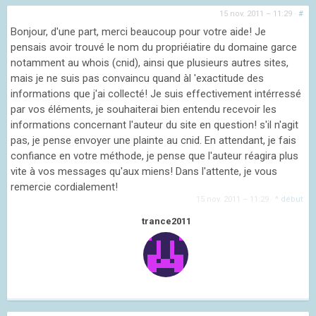
15 nov. 2011 – 11:29
·
#
Bonjour, d'une part, merci beaucoup pour votre aide! Je
pensais avoir trouvé le nom du propriéiatire du domaine garce
notamment au whois (cnid), ainsi que plusieurs autres sites,
mais je ne suis pas convaincu quand àl 'exactitude des
informations que j'ai collecté! Je suis effectivement intérressé
par vos éléments, je souhaiterai bien entendu recevoir les
informations concernant l'auteur du site en question! s'il n'agit
pas, je pense envoyer une plainte au cnid. En attendant, je fais
confiance en votre méthode, je pense que l'auteur réagira plus
vite à vos messages qu'aux miens! Dans l'attente, je vous
remercie cordialement!
15 nov. 2011 – 11:29
·
^ début
trance2011