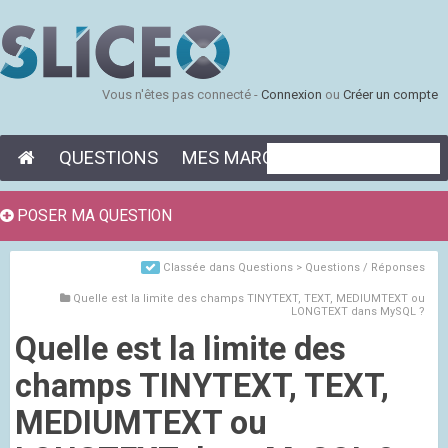
Vous n'êtes pas connecté -
Connexion
ou
Créer un compte
QUESTIONS
MES MARQUE-PAGES
POSER MA QUESTION
Classée dans
Questions > Questions / Réponses
Quelle est la limite des champs TINYTEXT, TEXT, MEDIUMTEXT ou
LONGTEXT dans MySQL ?
Quelle est la limite des
champs TINYTEXT, TEXT,
MEDIUMTEXT ou