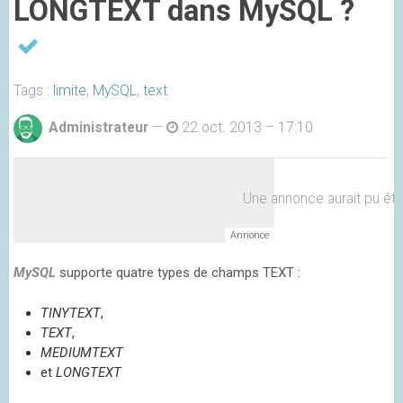
LONGTEXT dans MySQL ?
Tags :
limite
,
MySQL
,
text
Administrateur
—
22 oct. 2013 – 17:10
Une annonce aurait pu être 
MySQL
supporte quatre types de champs TEXT :
TINYTEXT
,
TEXT
,
MEDIUMTEXT
et
LONGTEXT