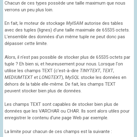
Chacun de ces types possède une taille maximum que nous
verrons un peu plus loin.
En fait, le moteur de stockage
MyISAM
autorise des tables
avec des tuples (lignes) d'une taille maximale de 65535 octets.
L'ensemble des données d'un même tuple ne peut donc pas
dépasser cette limite.
Alors, il n'est pas possible de stocker plus de 65535 octets par
tuple ? Eh bien si, et heureusement pour nous. Lorsque l'on
utilise les champs TEXT (c'est-à-dire
TINYTEXT
,
TEXT
,
MEDIUMTEXT
et
LONGTEXT
),
MySQL
stocke les données en
dehors de la table elle-même. De fait, les champs TEXT
peuvent stocker bien plus de données.
Les champs TEXT sont capables de stocker bien plus de
données que les VARCHAR ou CHAR. Ils sont alors utiles pour
enregistrer le contenu d'une page Web par exemple.
La limite pour chacun de ces champs est la suivante :