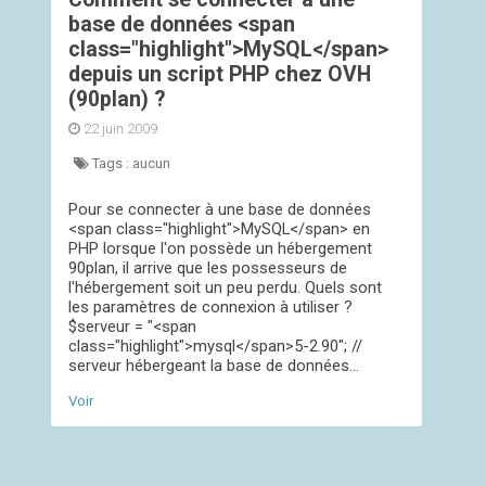
base de données <span
class="highlight">MySQL</span>
depuis un script PHP chez OVH
(90plan) ?
22 juin 2009
Tags :
aucun
Pour se connecter à une base de données
<span class="highlight">MySQL</span> en
PHP lorsque l'on possède un hébergement
90plan, il arrive que les possesseurs de
l'hébergement soit un peu perdu. Quels sont
les paramètres de connexion à utiliser ?
$serveur = "<span
class="highlight">mysql</span>5-2.90"; //
serveur hébergeant la base de données...
Voir