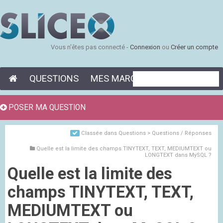
Vous n'êtes pas connecté -
Connexion
ou
Créer un compte
QUESTIONS
MES MARQUE-PAGES
POSER MA QUESTION
Classée dans
Questions > Questions / Réponses
Quelle est la limite des champs TINYTEXT, TEXT, MEDIUMTEXT ou
LONGTEXT dans MySQL ?
Quelle est la limite des
champs TINYTEXT, TEXT,
MEDIUMTEXT ou