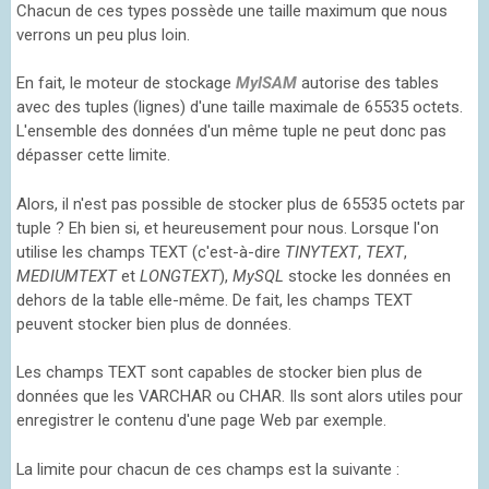
Chacun de ces types possède une taille maximum que nous
verrons un peu plus loin.
En fait, le moteur de stockage
MyISAM
autorise des tables
avec des tuples (lignes) d'une taille maximale de 65535 octets.
L'ensemble des données d'un même tuple ne peut donc pas
dépasser cette limite.
Alors, il n'est pas possible de stocker plus de 65535 octets par
tuple ? Eh bien si, et heureusement pour nous. Lorsque l'on
utilise les champs TEXT (c'est-à-dire
TINYTEXT
,
TEXT
,
MEDIUMTEXT
et
LONGTEXT
),
MySQL
stocke les données en
dehors de la table elle-même. De fait, les champs TEXT
peuvent stocker bien plus de données.
Les champs TEXT sont capables de stocker bien plus de
données que les VARCHAR ou CHAR. Ils sont alors utiles pour
enregistrer le contenu d'une page Web par exemple.
La limite pour chacun de ces champs est la suivante :