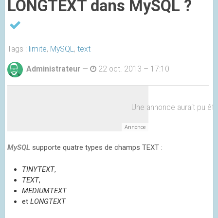
LONGTEXT dans MySQL ?
Tags :
limite
,
MySQL
,
text
Administrateur
—
22 oct. 2013 – 17:10
Une annonce aurait pu être 
MySQL
supporte quatre types de champs TEXT :
TINYTEXT
,
TEXT
,
MEDIUMTEXT
et
LONGTEXT