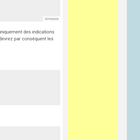
uniquement des indications
s devrez par conséquent les