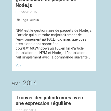
Node.js
16 févr. 2016
Tags :
aucun
NPM est le gestionnaire de paquets de Node.js.
L'article qui suit traite majoritairement de
l'environnement&#160;Linux, mais quelques
précisions sont apportées
pour&#160;Windows&#160;en fin d'article.
Installation de NPM et Node.js L'installation se
fait simplement avec la commande suivante...
Voir
avr. 2014
Trouver des palindromes avec
une expression régulière
11 avr. 2014