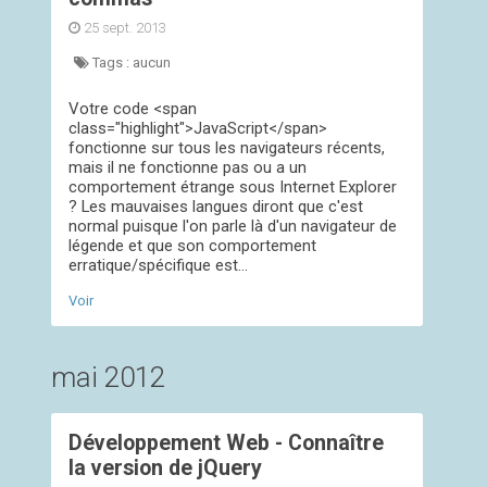
25 sept. 2013
Tags :
aucun
Votre code <span
class="highlight">JavaScript</span>
fonctionne sur tous les navigateurs récents,
mais il ne fonctionne pas ou a un
comportement étrange sous Internet Explorer
? Les mauvaises langues diront que c'est
normal puisque l'on parle là d'un navigateur de
légende et que son comportement
erratique/spécifique est...
Voir
mai 2012
Développement Web - Connaître
la version de jQuery