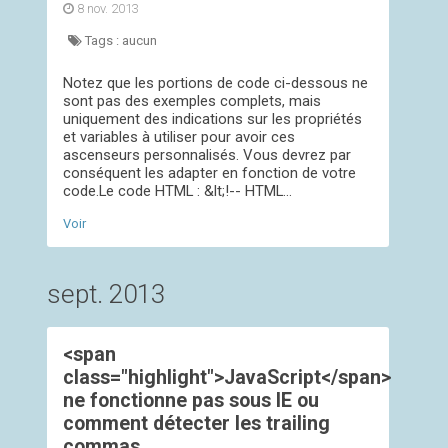
8 nov. 2013
Tags :
aucun
Notez que les portions de code ci-dessous ne
sont pas des exemples complets, mais
uniquement des indications sur les propriétés
et variables à utiliser pour avoir ces
ascenseurs personnalisés. Vous devrez par
conséquent les adapter en fonction de votre
code.Le code HTML : &lt;!-- HTML...
Voir
sept. 2013
<span
class="highlight">JavaScript</span>
ne fonctionne pas sous IE ou
comment détecter les trailing
commas