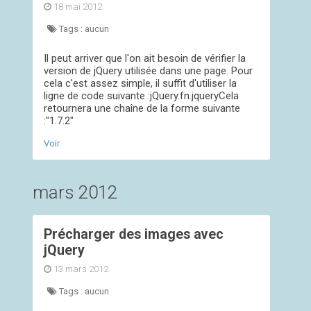
18 mai 2012
Tags :
aucun
Il peut arriver que l'on ait besoin de vérifier la
version de jQuery utilisée dans une page. Pour
cela c'est assez simple, il suffit d'utiliser la
ligne de code suivante :jQuery.fn.jqueryCela
retournera une chaîne de la forme suivante
:"1.7.2"
Voir
mars 2012
Précharger des images avec
jQuery
13 mars 2012
Tags :
aucun