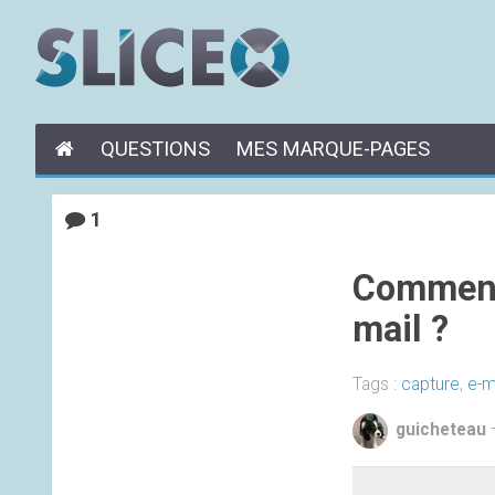
QUESTIONS
MES MARQUE-PAGES
1
Comment 
mail ?
Tags :
capture
,
e-m
guicheteau