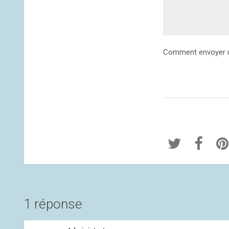
Comment envoyer u
1 réponse