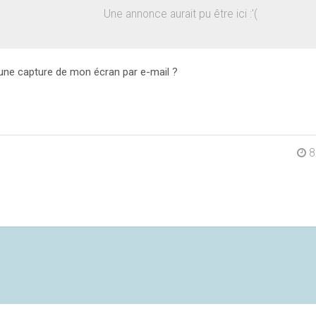
Une annonce aurait pu être ici :'(
ne capture de mon écran par e-mail ?
8