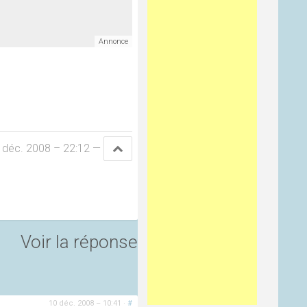
 déc. 2008 – 22:12
—
Voir la réponse
10 déc. 2008 – 10:41
·
#