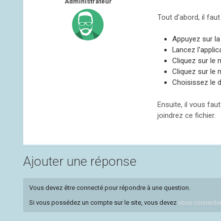
Administrateur
Tout d'abord, il fau
Appuyez sur l
Lancez l'appli
Cliquez sur le
Cliquez sur le
Choisissez le 
Ensuite, il vous fa
joindrez ce fichier.
Ajouter une réponse
Vous devez être connecté pour répondre à une question.
Si vous possédez un compte sur le site, vous devez
vous connecte