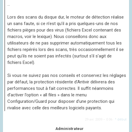
...
Lors des scans du disque dur, le moteur de détection réalise
un sans faute, si ce n’est qu’il a pris quelques-uns de nos
fichiers pièges pour des virus (fichiers Excel contenant des
macros, voir le lexique). Nous conseillons donc aux
utilisateurs de ne pas supprimer automatiquement tous les
fichiers repérés lors des scans, très occasionnellement il se
peut qu’ils ne soient pas infectés (surtout s’il s’agit de
fichiers Excel).
Si vous ne suivez pas nos conseils et conservez les réglages
par défaut, la protection résidente d’Antivir délivrera des
performances tout à fait correctes. Il suffit néanmoins
d’activer l’option « all files » dans le menu
Configuration/Guard pour disposer d’une protection qui
rivalise avec celle des meilleurs logiciels payants.
29 avr. 2009 – 0:06
·
^ début
Administrateur