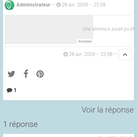
Administrateur
—
28 avr. 2009 – 23:58
Une annonce aurait pu être 
28 avr. 2009 – 23:58
—
1
Voir la réponse
1 réponse