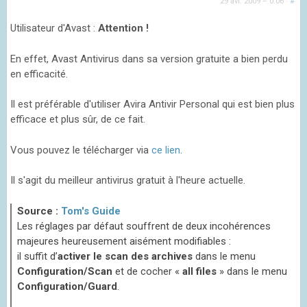
29 avr. 2009 – 0:06
·
#
Utilisateur d'Avast :
Attention !
En effet, Avast Antivirus dans sa version gratuite a bien perdu
en efficacité.
Il est préférable d'utiliser Avira Antivir Personal qui est bien plus
efficace et plus sûr, de ce fait.
Vous pouvez le télécharger via
ce lien
.
Il s'agit du meilleur antivirus gratuit à l'heure actuelle.
Source :
Tom's Guide
Les réglages par défaut souffrent de deux incohérences
majeures heureusement aisément modifiables :
il suffit d’
activer le scan des archives
dans le menu
Configuration/Scan
et de cocher «
all files
» dans le menu
Configuration/Guard
.