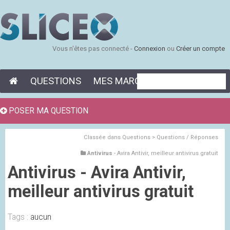
Vous n'êtes pas connecté -
Connexion
ou
Créer un compte
QUESTIONS
MES MARQUE-PAGES
POSER MA QUESTION
Classée dans
Questions > Questions / Réponses
Antivirus
- Avira Antivir, meilleur antivirus gratuit
Antivirus
- Avira Antivir,
meilleur antivirus gratuit
Tags :
aucun