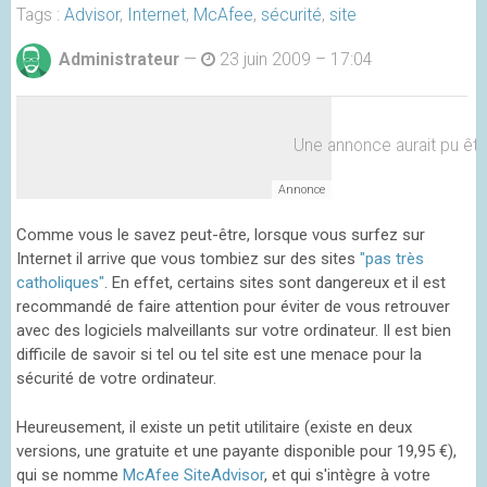
Tags :
Advisor
,
Internet
,
McAfee
,
sécurité
,
site
Administrateur
—
23 juin 2009 – 17:04
Une annonce aurait pu être 
Comme vous le savez peut-être, lorsque vous surfez sur
Internet il arrive que vous tombiez sur des sites
"pas très
catholiques"
. En effet, certains sites sont dangereux et il est
recommandé de faire attention pour éviter de vous retrouver
avec des logiciels malveillants sur votre ordinateur. Il est bien
difficile de savoir si tel ou tel site est une menace pour la
sécurité de votre ordinateur.
Heureusement, il existe un petit utilitaire (existe en deux
versions, une gratuite et une payante disponible pour 19,95 €),
qui se nomme
McAfee SiteAdvisor
, et qui s'intègre à votre