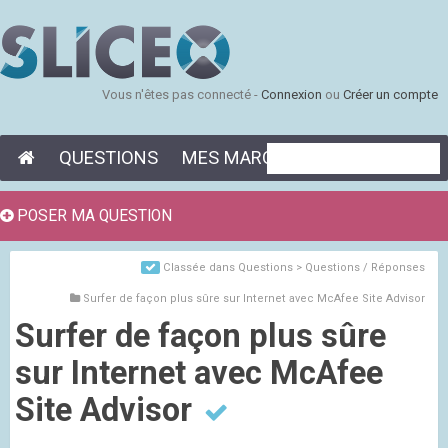
Vous n'êtes pas connecté -
Connexion
ou
Créer un compte
QUESTIONS
MES MARQUE-PAGES
POSER MA QUESTION
Classée dans
Questions > Questions / Réponses
Surfer de façon plus sûre sur Internet avec McAfee Site Advisor
Surfer de façon plus sûre
sur Internet avec McAfee
Site Advisor