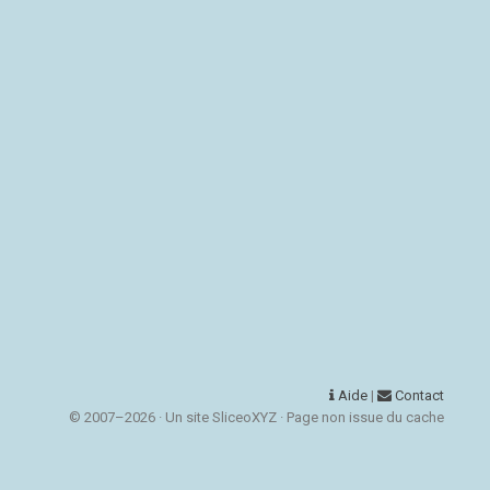
Aide
|
Contact
© 2007–2026 · Un site SliceoXYZ · Page non issue du cache