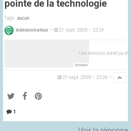
pointe de la technologie
Tags :
aucun
Administrateur
—
21 sept. 2009 – 23:24
Une annonce aurait pu être 
21 sept. 2009 – 23:24
—
1
Voir la réponse