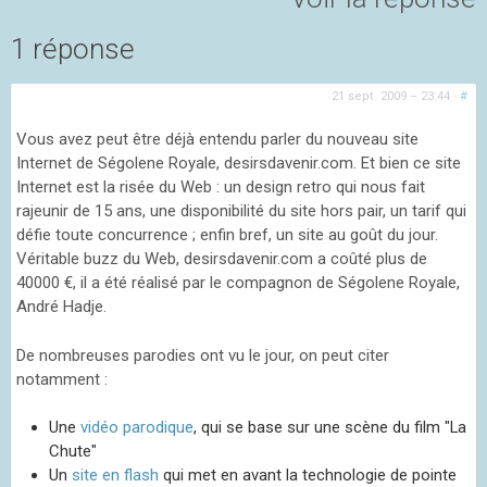
1 réponse
21 sept. 2009 – 23:44
·
#
Vous avez peut être déjà entendu parler du nouveau site
Internet de Ségolene Royale, desirsdavenir.com. Et bien ce site
Internet est la risée du Web : un design retro qui nous fait
rajeunir de 15 ans, une disponibilité du site hors pair, un tarif qui
défie toute concurrence ; enfin bref, un site au goût du jour.
Véritable buzz du Web, desirsdavenir.com a coûté plus de
40000 €, il a été réalisé par le compagnon de Ségolene Royale,
André Hadje.
De nombreuses parodies ont vu le jour, on peut citer
notamment :
Une
vidéo parodique
, qui se base sur une scène du film "La
Chute"
Un
site en flash
qui met en avant la technologie de pointe