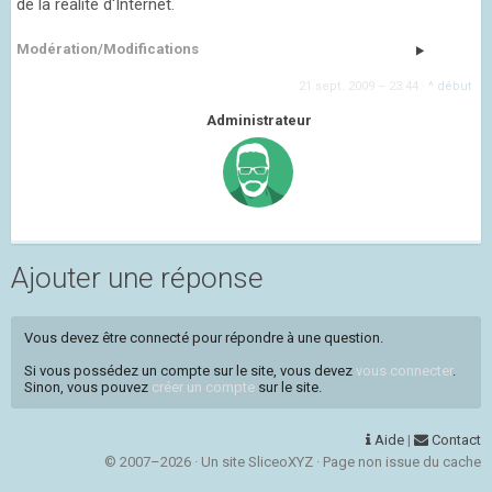
de la réalité d'Internet.
Modération/Modifications
21 sept. 2009 – 23:44
·
^ début
Administrateur
Ajouter une réponse
Vous devez être connecté pour répondre à une question.
Si vous possédez un compte sur le site, vous devez
vous connecter
.
Sinon, vous pouvez
créer un compte
sur le site.
Aide
|
Contact
© 2007–2026 · Un site SliceoXYZ · Page non issue du cache