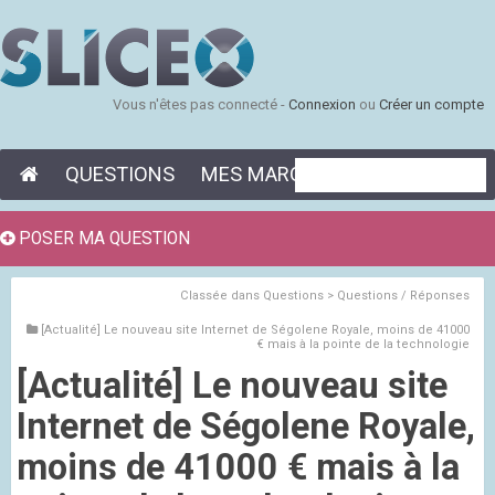
Vous n'êtes pas connecté -
Connexion
ou
Créer un compte
QUESTIONS
MES MARQUE-PAGES
POSER MA QUESTION
Classée dans
Questions > Questions / Réponses
[Actualité] Le nouveau site Internet de Ségolene Royale, moins de 41000
€ mais à la pointe de la technologie
[Actualité] Le nouveau site
Internet de Ségolene Royale,
moins de 41000 € mais à la